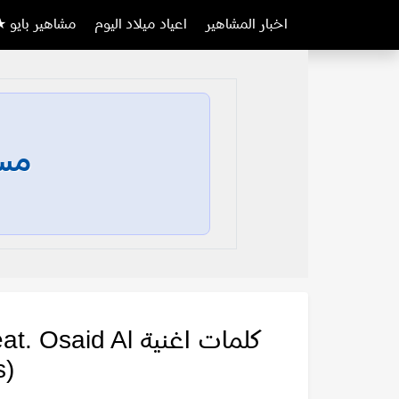
اخبار المشاهير
اعياد ميلاد اليوم
مشاهير بايو ★
مسا
كلمات اغنية  Al
s)