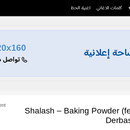
كلمات الاغاني
اغنية الحظ
20x160
حة إعلانية
تواصل م
ent
Shalash – Baking Powder (feat. Osaid
Derba