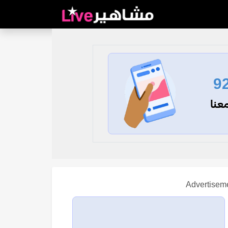
9
عنا
Advertisem