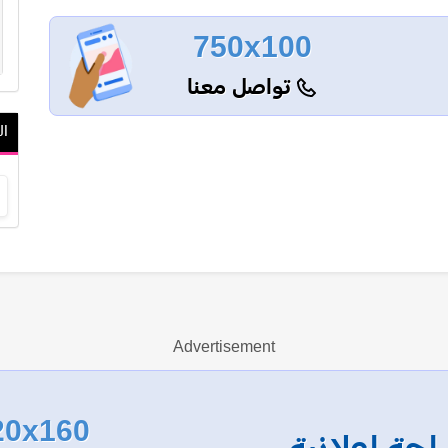
750x100
تواصل معنا
ال
Advertisement
20x160