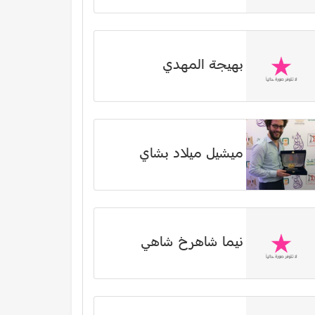
بهيجة المهدي
ميشيل ميلاد بشاي
نیما شاهرخ شاهي