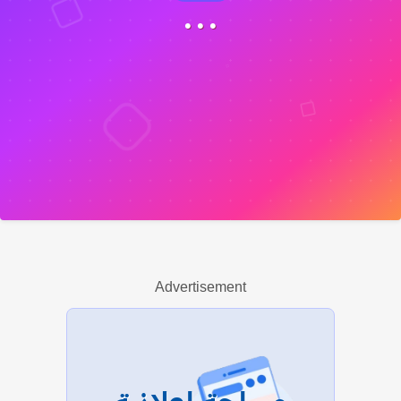
• • •
Advertisement