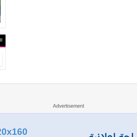
ال
Advertisement
20x160