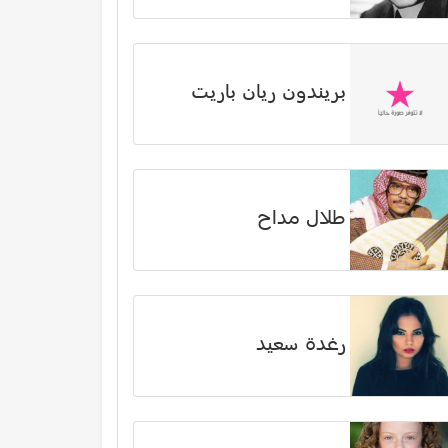
بريندون ريان باريت
طلال مداح
رغدة سعيد