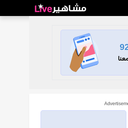
9
عنا
Advertisem