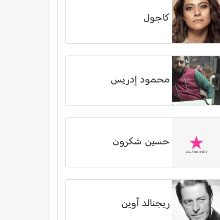
كاجول
محمود إدريس
حسين شكرون
ريجنالد أوين