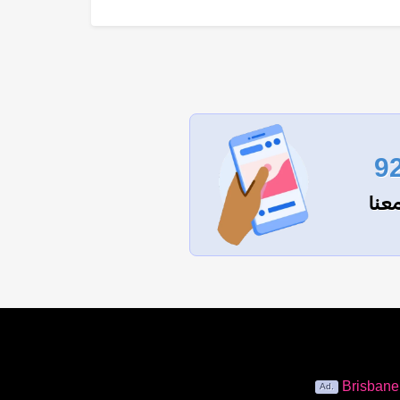
9
عنا
Brisban