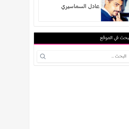
عادل السماسيري
بحث في الموقع
عبدالله عباس
رضا الباهي
عرض الكل