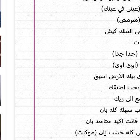
عينى في عينك)
مترمش)
ى الملك كيش
ت
(جدا جدا)
(اوى اوى)
 بيك الارض اسيق
 بحب اضيقك
ع الى زيك
ب سهلة كله بان
فانت اكيد حتاخد بان
قى كله خشب زان (موكيت)