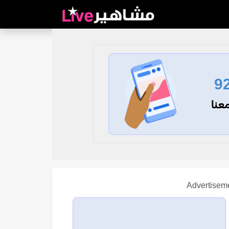
9
عنا
Advertisem