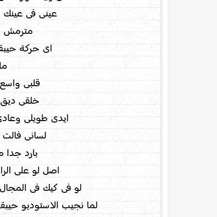
عينى فى عينك (
مترمش (
اى حركة حيبق
ما
قلبى واسع 
خلقى ديق 
ايدى طويلى وعادى
لسانى فالت
بارد جدا م
اصل لو على الرا
لو فى كيك فى المجال 
لما نجيب الاستوديو حيب