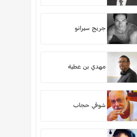
جريج سيرانو
مهدي بن عطية
شوقي حجاب