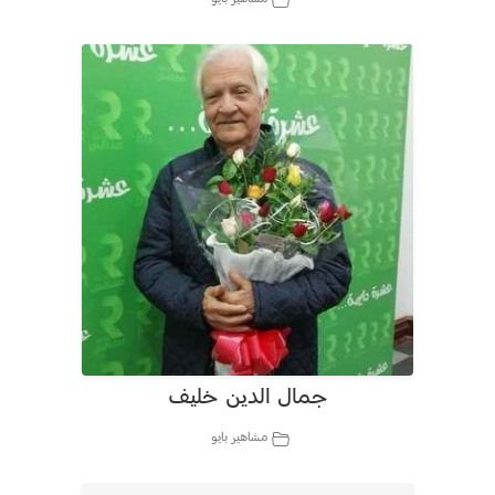
جمال الدين خليف
مشاهير بايو