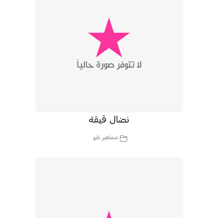
نضال قيقة
مشاهير بايو