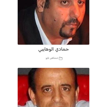
حمادي الوهايبي
مشاهير بايو