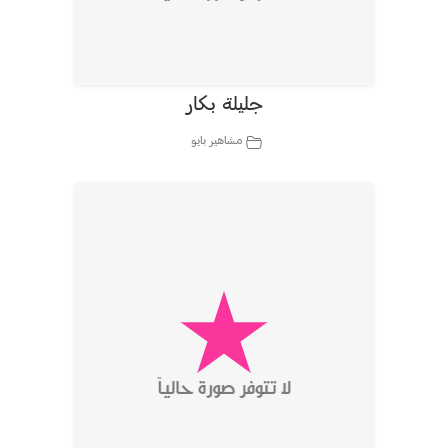
جليلة بكار
مشاهير بايو