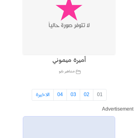
أميرة ميموني
مشاهير بايو
01
02
03
04
الاخيرة
Advertisement