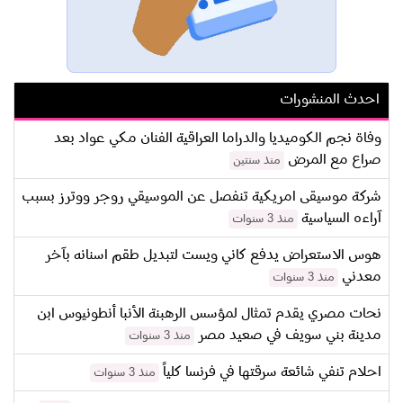
احدث المنشورات
وفاة نجم الكوميديا والدراما العراقية الفنان مكي عواد بعد
صراع مع المرض
منذ سنتين
شركة موسيقى امريكية تنفصل عن الموسيقي روجر ووترز بسبب
آراءه السياسية
منذ 3 سنوات
هوس الاستعراض يدفع كاني ويست لتبديل طقم اسنانه بآخر
معدني
منذ 3 سنوات
نحات مصري يقدم تمثال لمؤسس الرهبنة الأنبا أنطونيوس ابن
مدينة بني سويف في صعيد مصر
منذ 3 سنوات
احلام تنفي شائعة سرقتها في فرنسا كلياً
منذ 3 سنوات