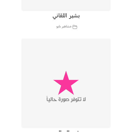
بشير اللقاني
مشاهير بايو