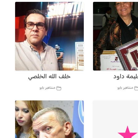
يمة داود
خلف الله الخلصي
مشاهير بايو
مشاهير بايو