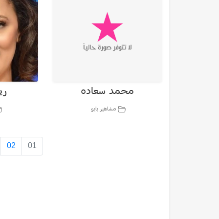
محمد سعاده
ري
مشاهير بايو
02
01