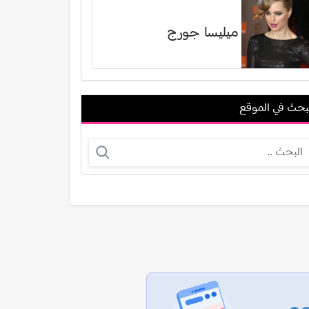
ميليسا جورج
بحث في الموقع
جوش شوارتز
فيروز بهجت محمدي
عرض الكل