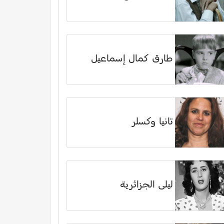
طارق كمال إسماعيل
تانيا وكسلر
ليلى الجزائرية