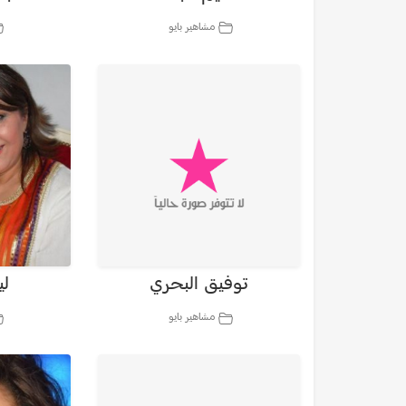
مشاهير بايو
توفيق البحري
لي
مشاهير بايو