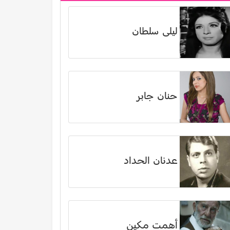
ليلى سلطان
حنان جابر
عدنان الحداد
أهمت مكين