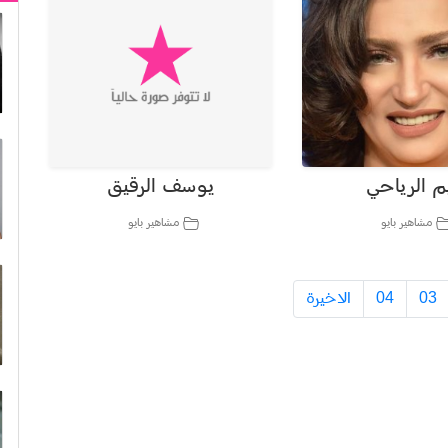
م الرياحي
يوسف الرقيق
مشاهير بايو
مشاهير بايو
03
04
الاخيرة