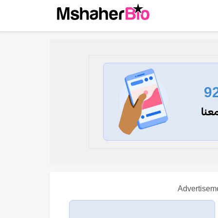
9
عنا
Advertisem