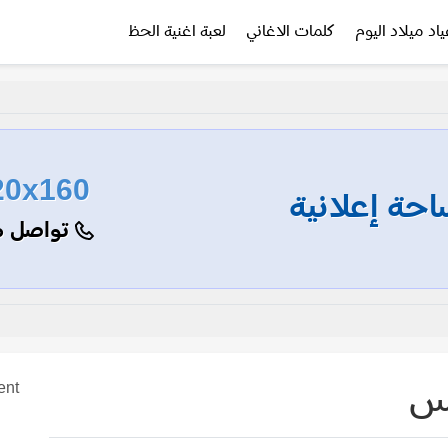
ياد ميلاد اليوم
كلمات الاغاني
لعبة اغنية الحظ
20x160
حة إعلانية
تواصل م
نس
ent