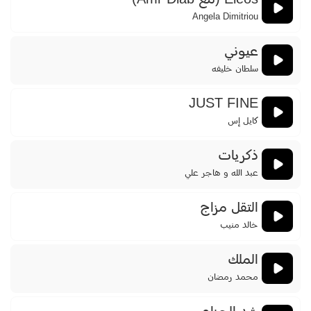
Angela Dimitriou
عيوني
سلطان خليفه
JUST FINE
كايل إس
ذكريات
عبد الله و هاجر علي
التقل مزاج
خالد منيب
الملك
محمد رمضان