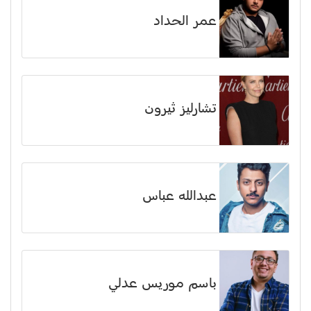
عمر الحداد
تشارليز ثيرون
عبدالله عباس
باسم موريس عدلي