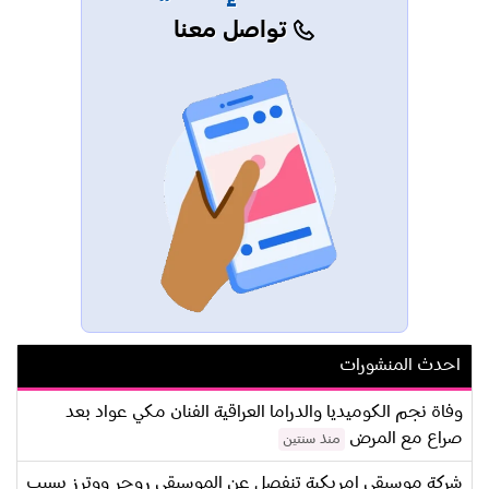
تواصل معنا
احدث المنشورات
وفاة نجم الكوميديا والدراما العراقية الفنان مكي عواد بعد
صراع مع المرض
منذ سنتين
شركة موسيقى امريكية تنفصل عن الموسيقي روجر ووترز بسبب