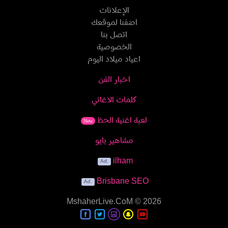
الإعلانات
اضفنا لموقعك
اتصل بنا
الخصوصية
اعياد ميلاد اليوم
اخبار الفن
كلمات الاغاني
لعبة اغنية الحظ
New
مشاهير بايو
ilham
Brisbane SEO
MshaherLive.CoM
© 2026