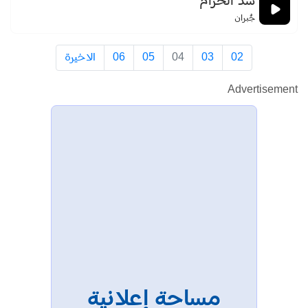
شد الحزام
جُبران
02
03
04
05
06
الاخيرة
Advertisement
مساحة إعلانية