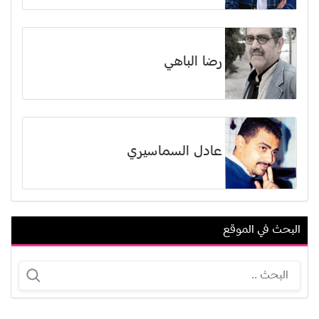
رضا الباهي
عادل السماسيري
البحث في الموقع
مشعل حسين