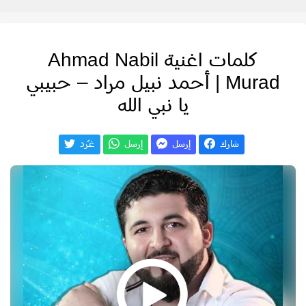
كلمات اغنية Ahmad Nabil
Murad | أحمد نبيل مراد – حبيبي
يا نبي الله
شارك
إرسل
إرسل
غـّرد