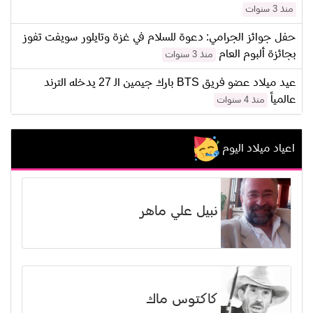
منذ 3 سنوات
حفل جوائز الجرامي: دعوة للسلام في غزة وتايلور سويفت تفوز
بجائزة ألبوم العام
منذ 3 سنوات
عيد ميلاد عضو فريق BTS بارك جيمين الـ 27 يدخله الترند
عالمياً
منذ 4 سنوات
اعياد ميلاد اليوم
نبيل علي ماهر
كاكتوس ماك