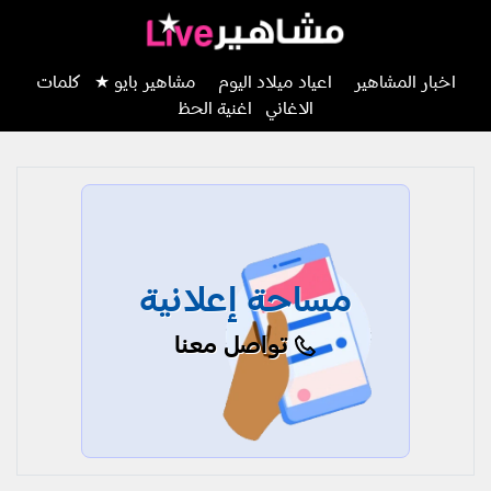
اخبار المشاهير
اعياد ميلاد اليوم
مشاهير بايو ★
كلمات
الاغاني
اغنية الحظ
مساحة إعلانية
تواصل معنا