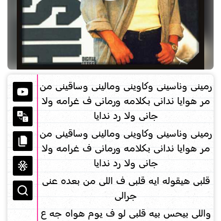
رمينى وناسينى وكاوينى ومالينى وساقينى من
مر هوايا ندانى بكلامه ورمانى ف غرامه ولا
جانى ولا رد ندايا
رمينى وناسينى وكاوينى ومالينى وساقينى من
مر هوايا ندانى بكلامه ورمانى ف غرامه ولا
جانى ولا رد ندايا
قلبى هيقوله ايه قلبى ف اللى من بعده عنى
جرالى
واللى بيحس بيه قلبى لو ف يوم هواه جه ع