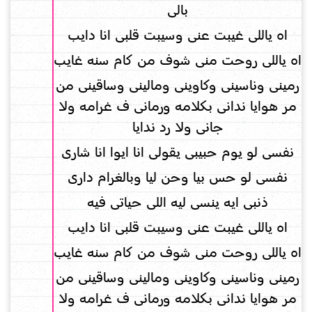
بالى
اه ياللى غيبت عنى وسيبت قلبى انا دايب
اه ياللى روحت منى شوف من كام سنه غايب
رمينى وناسينى وكاوينى ومالينى وساقينى من
مر هوايا ندانى بكلامه ورمانى ف غرامه ولا
جانى ولا رد ندايا
نفسى لو يوم حبيبى يقولى انا ايوا انا شارى
نفسى لو حس بيا وحن ليا وبالغرام دارى
ذنبى ايه ينسى ليه اللى حياتى فيه
اه ياللى غيبت عنى وسيبت قلبى انا دايب
اه ياللى روحت منى شوف من كام سنه غايب
رمينى وناسينى وكاوينى ومالينى وساقينى من
مر هوايا ندانى بكلامه ورمانى ف غرامه ولا