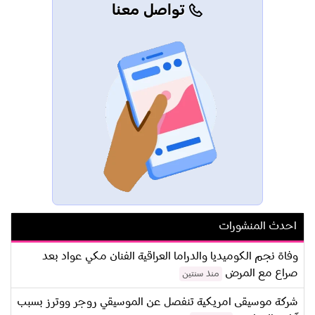
تواصل معنا
احدث المنشورات
وفاة نجم الكوميديا والدراما العراقية الفنان مكي عواد بعد
صراع مع المرض
منذ سنتين
شركة موسيقى امريكية تنفصل عن الموسيقي روجر ووترز بسبب