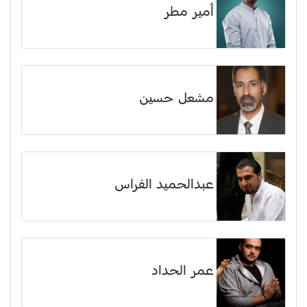
أمير مطر
مشعل حسين
عبدالحميد الفراس
عمر الحداد