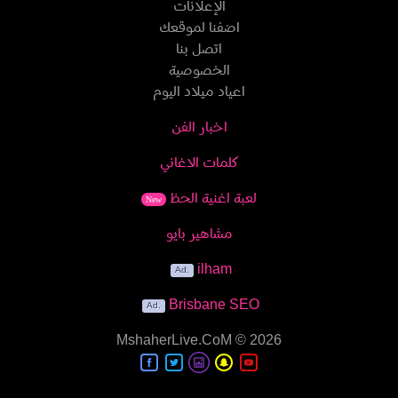
الإعلانات
اضفنا لموقعك
اتصل بنا
الخصوصية
اعياد ميلاد اليوم
اخبار الفن
كلمات الاغاني
لعبة اغنية الحظ
New
مشاهير بايو
ilham
Brisbane SEO
MshaherLive.CoM
© 2026