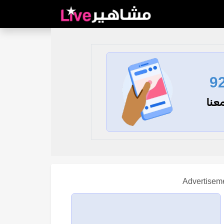
9
عنا
Advertisem