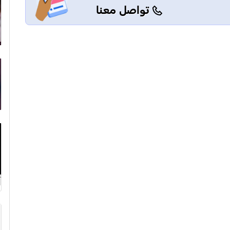
تواصل معنا
أ