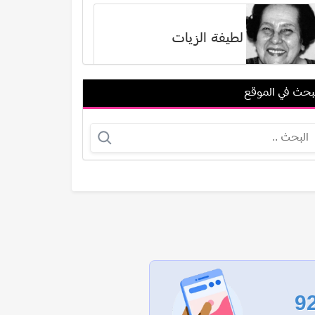
لطيفة الزيات
بحث في الموقع
أوين ماركس
بهيجة المهدي
عرض الكل
9