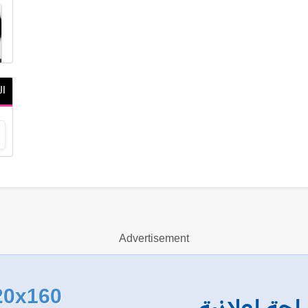
ال
Advertisement
20x160