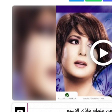
من علمك هاذي الاسيه