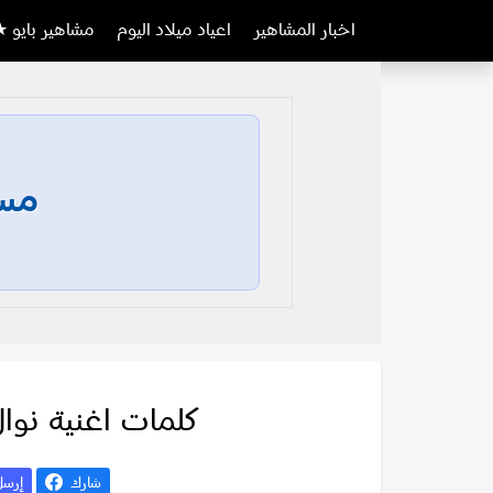
اخبار المشاهير
اعياد ميلاد اليوم
مشاهير بايو ★
مسا
كلمات اغنية نوا
شارك
إرس