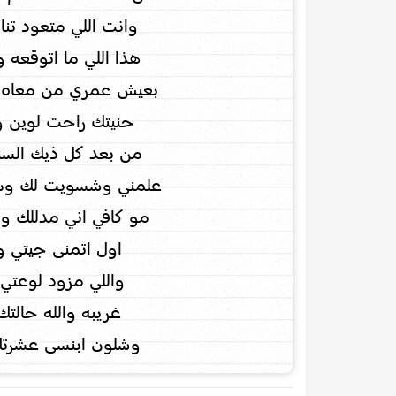
وانت اللي متعود تنا
هذا اللي ما اتوقعه 
بعيش عمري من معاه لو
حنيتك راحت لوين و
من بعد كل ذيك السن
علمني وشسويت لك وش
مو كافي اني مدللك و
اول اتمنى جيتي و
واللي مزود لوعتي 
غريبه والله حالتك 
وشلون ابنسى عشرتك و