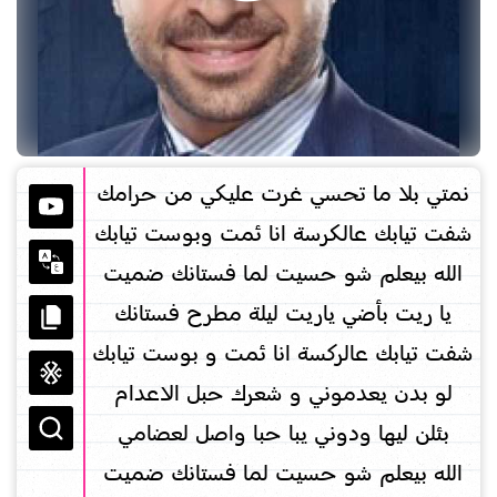
نمتي بلا ما تحسي غرت عليكي من حرامك
شفت تيابك عالكرسة انا ئمت وبوست تيابك
الله بيعلم شو حسيت لما فستانك ضميت
يا ريت بأضي ياريت ليلة مطرح فستانك
شفت تيابك عالركسة انا ئمت و بوست تيابك
لو بدن يعدموني و شعرك حبل الاعدام
بئلن ليها ودوني يبا حبا واصل لعضامي
الله بيعلم شو حسيت لما فستانك ضميت