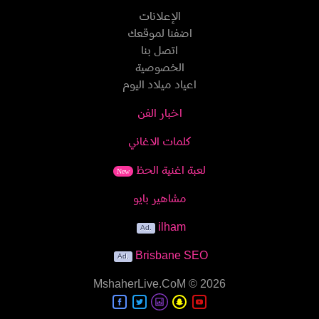
الإعلانات
اضفنا لموقعك
اتصل بنا
الخصوصية
اعياد ميلاد اليوم
اخبار الفن
كلمات الاغاني
لعبة اغنية الحظ
New
مشاهير بايو
ilham
Brisbane SEO
MshaherLive.CoM
© 2026