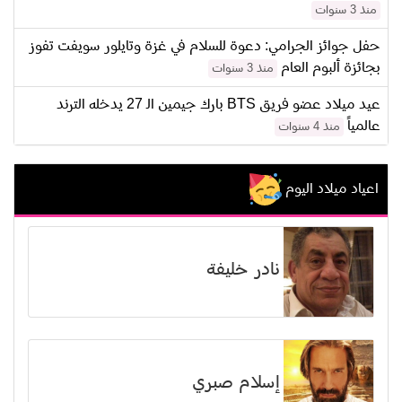
منذ 3 سنوات
حفل جوائز الجرامي: دعوة للسلام في غزة وتايلور سويفت تفوز
بجائزة ألبوم العام
منذ 3 سنوات
عيد ميلاد عضو فريق BTS بارك جيمين الـ 27 يدخله الترند
عالمياً
منذ 4 سنوات
اعياد ميلاد اليوم
نادر خليفة
إسلام صبري