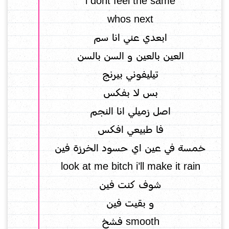
i dont feel the same
whos next
ابعدي عني انا سم
العين بالعين و السن بالسن
تيليفوني بيرنج
بس لا بفكس
اصل زميلي انا النجم
فا طبيعي افكس
خمسة في عين اي حسود الخرزة فين
look at me bitch i’ll make it rain
شوف كنت فين
و بقيت فين
smooth فشخ