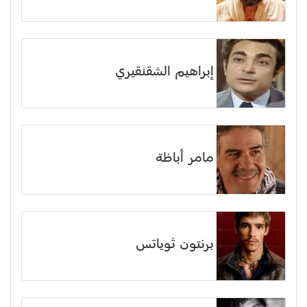
إبراهيم الشقنقيري
مامر أباظة
برنتون ثوياتس