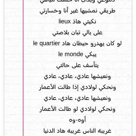
طريقي نمشيها غير أنا وخسارتي
نكيتي هاذ lieux
على بالي تبان بلاصتي
لو كان يهدرو حيطان هاد le quartier
يبكي le monde
يتأسف على حالتي
ونعيشها عادي، عادي، عادي
ونحكي لولادي إذا طالت الأعمار
ونعيشها عادي، عادي، عادي
ونحكي لولادي لو طالت الأعمار
أوه-وه
غريبة الناس غريبة هاد الدنيا