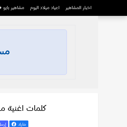
اخبار المشاهير
اعياد ميلاد اليوم
مشاهير بايو ★
مسا
كلمات اغنية مح
شارك
إرس