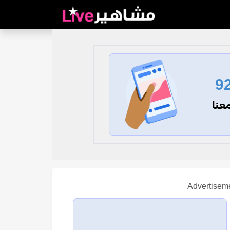
9
عنا
Advertisem