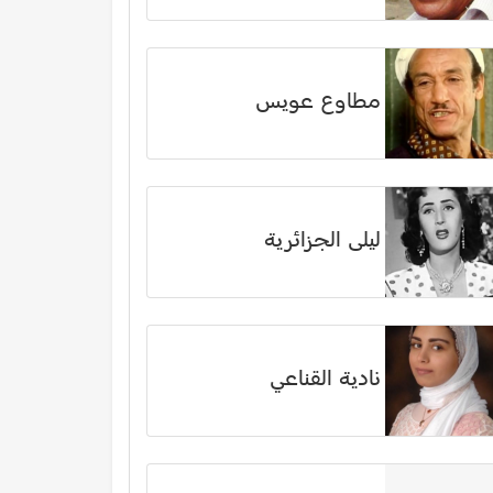
مطاوع عويس
ليلى الجزائرية
نادية القناعي