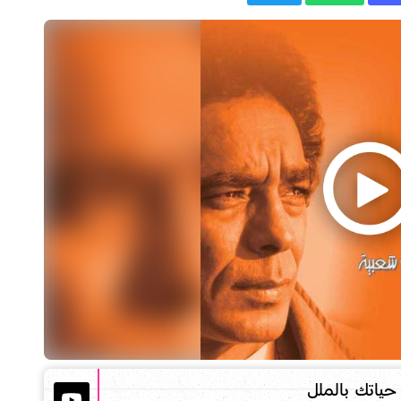
حياتك بالملل