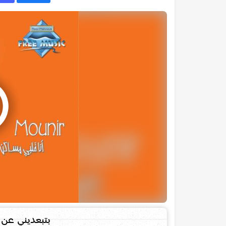
بتبعديني عن 