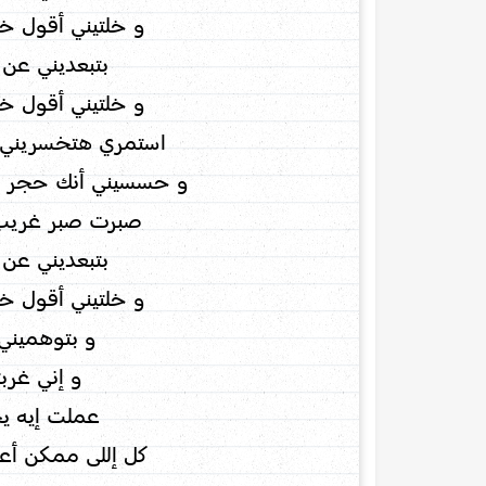
و خلتيني أقول 
بتبعديني عن 
و خلتيني أقول 
استمري هتخسريني 
و حسسيني أنك حجر أو
صبرت صبر غريب 
بتبعديني عن 
و خلتيني أقول 
و بتوهميني
و إني غرب
عملت إيه ي
كل إللى ممكن أع