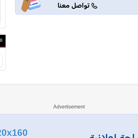
تواصل معنا
ال
ج
Advertisement
20x160