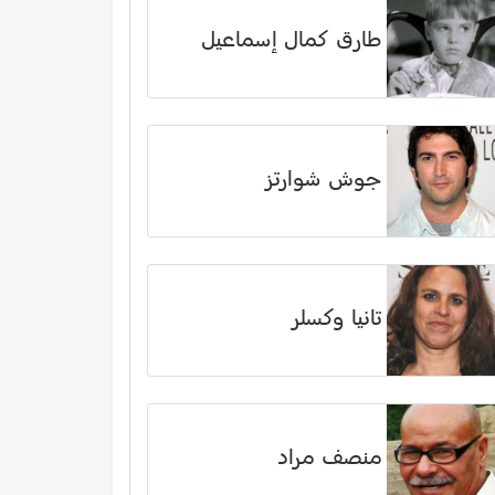
طارق كمال إسماعيل
جوش شوارتز
تانيا وكسلر
منصف مراد