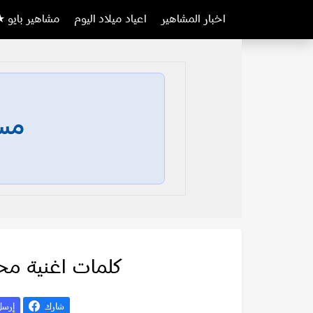
اخبار المشاهير
اعياد ميلاد اليوم
مشاهير بايو ★
مسا
كلمات اغنية مح
شارك
إرس