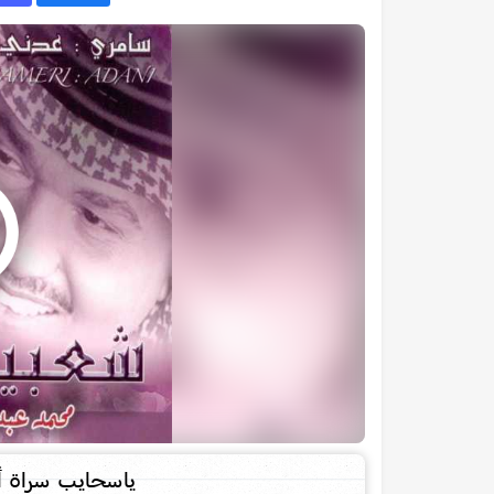
ياسحايب سراة أبه