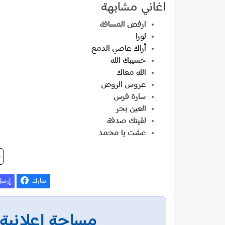
اغاني مشابهة
ارفض المسافة
لورا
أراك عاصي الدمع
حسيبك الله
الله معاك
عروس الروض
سارة فرس
العين بحر
لقيتك صدفة
عشت يا محمد
م
شارك
إرس
مساحة إعلانية