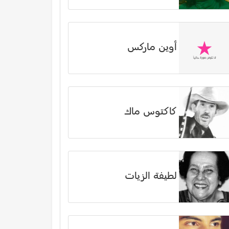
أوين ماركس
كاكتوس ماك
لطيفة الزيات