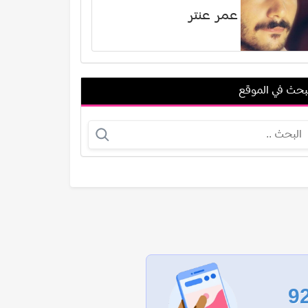
عمر عنتر
بحث في الموقع
نیما شاهرخ شاهي
ميشيل ميلاد بشاي
عرض الكل
9