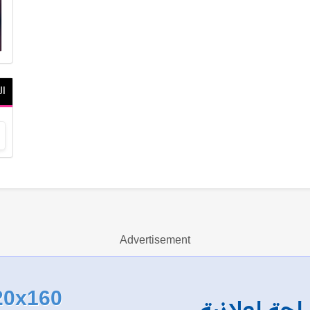
ال
Advertisement
20x160