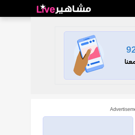
9
عنا
Advertisem