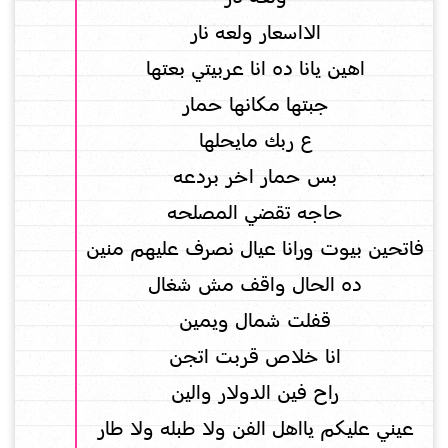
الااسعار ولعه نار
اهين يانا ده انا عربيتي بعتها
جبتها مكانها حمار
ع ربك مايحلها
بس حمار اخر بردعه
حاجه تقضي المصلحه
فاتحين بيوت ورانا عيال نصرف عليهم منين
ده الحال واقف مش شغال
قفلت شمال ويمين
انا خلاص قربت اتجن
راح فين الدولار والين
عيني عليكم يااهل الفن ولا طبله ولا طار