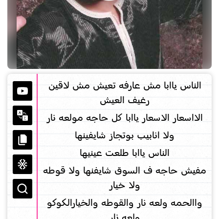
الناس ياابا مش عارفه تعيش مش لاقين
رغيف العيش
الااسعار الاسعار ياابا كل حاجه مولعه نار
ولا انابيب بوتجاز شايفينها
الناس ياابا طلعت عينيها
مفيش حاجه ف السوق شايفنها ولا قوطه
ولا خيار
واالحمه ولعه نار والقوطه والخيارالكوكو
ولعه نار