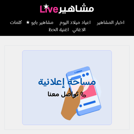
اخبار المشاهير
اعياد ميلاد اليوم
مشاهير بايو ★
كلمات
الاغاني
اغنية الحظ
مساحة إعلانية
تواصل معنا