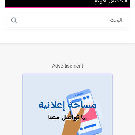
البحث في الموقع
خليل جريج
جاك هالي
Advertisement
عرض الكل
مساحة إعلانية
تواصل معنا