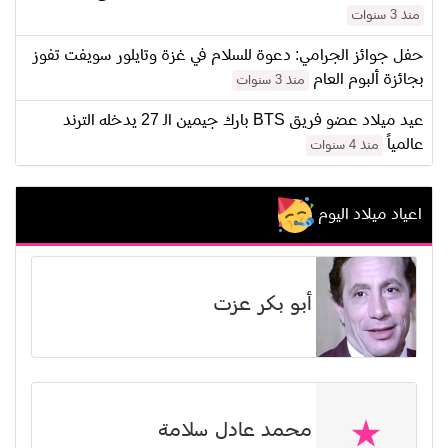
منذ 3 سنوات
حفل جوائز الجرامي: دعوة للسلام في غزة وتايلور سويفت تفوز
بجائزة ألبوم العام
منذ 3 سنوات
عيد ميلاد عضو فريق BTS بارك جيمين الـ 27 يدخله الترند
عالمياً
منذ 4 سنوات
اعياد ميلاد اليوم
أبو بكر عزت
محمد عادل سلامة