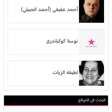
أحمد عفيفي (أحمد الجبيلي)
نوستا كوكياندزي
لطيفة الزيات
البحث في الموقع
يسرا اللوزي