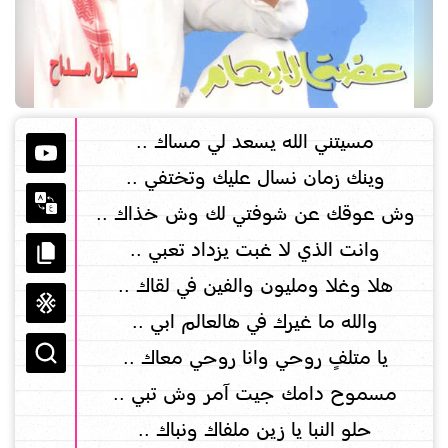
مسيتني الله يسعد لي مساك ..
وينك زمان نسال عليك وتختفي ..
وش عوقك عن شوفتي لك وش خذاك ..
وانت الذي لا غبت يزداد تعبي ..
هلا وغلا ومليون والفين في لقاك ..
والله ما غيرك في هالعالم ابي ..
يا متلفٍ روحي وانا روحي معاك ..
مسموح دامك جيت آمر وش تبي ..
حلو النبا يا زين ملفاك ونباك ..