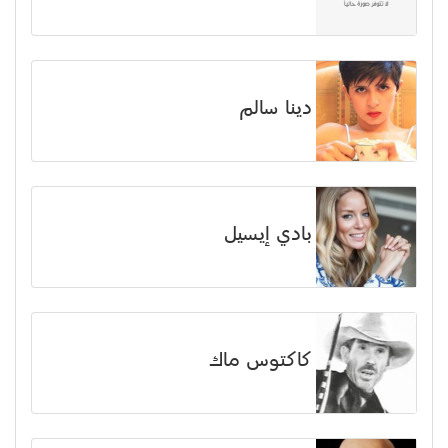
دينا سالم
بادي إيسيل
كاكتوس ماك