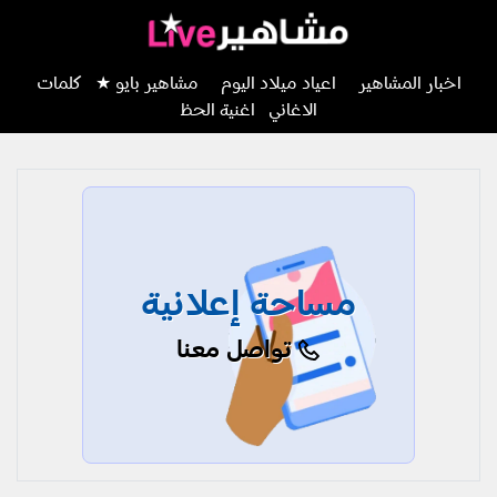
اخبار المشاهير
اعياد ميلاد اليوم
مشاهير بايو ★
كلمات
الاغاني
اغنية الحظ
مساحة إعلانية
تواصل معنا