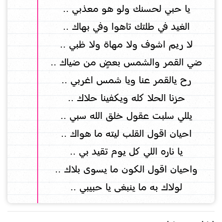
يا حبي لحسنك ولو هو معذبي ..
الغيد في طلتك تاهوا وفي بهاك ..
لا ريم اشوف ولا مهاة ولا ظبي ..
ضي القمر والشمس بعضٍ من ضياك ..
رح يالقمر عنا ويا شمس اغربي ..
حزنا الحلا كله ويكفينا حلاك ..
يللي سلبت عقول خلق الله سبي ..
احيان اقول القلب ليته ما هواك ..
يا ناره اللي كل يوم تقيد بي ..
واحيان اقول الكون ما يسوى بلاك ..
لولاك به ما ينبغى يا حبيبي ..