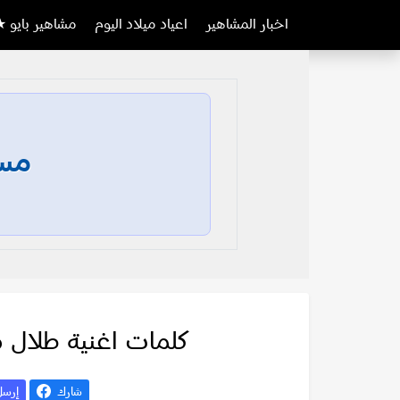
اخبار المشاهير
اعياد ميلاد اليوم
مشاهير بايو ★
مسا
كلمات اغنية طلال م
شارك
إرس