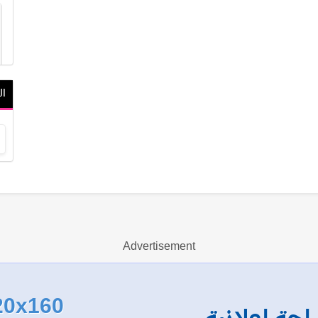
ال
Advertisement
20x160