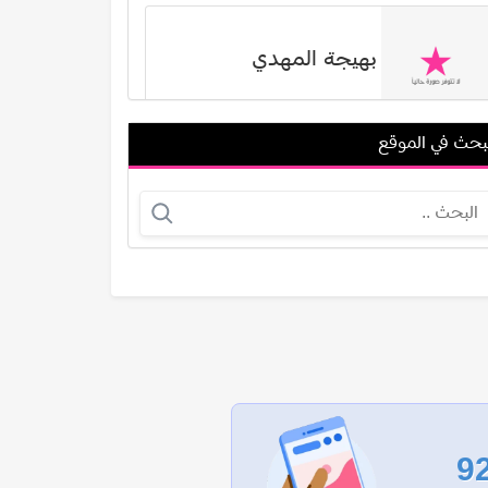
بهيجة المهدي
بحث في الموقع
نبيل علي ماهر
يسرا اللوزي
عرض الكل
9