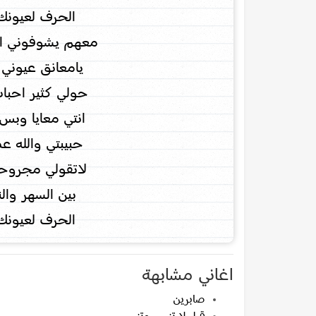
الحرف لعيونك 
معهم يشوفوني اض
يامعانق عيوني 
حولي كثير احبا
انتي معايا وبس
حبيبتي والله ع
لاتقولي مجروحه
بين السهر وال
الحرف لعيونك 
اغاني مشابهة
صابرين