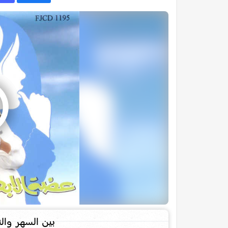
بين السهر وال