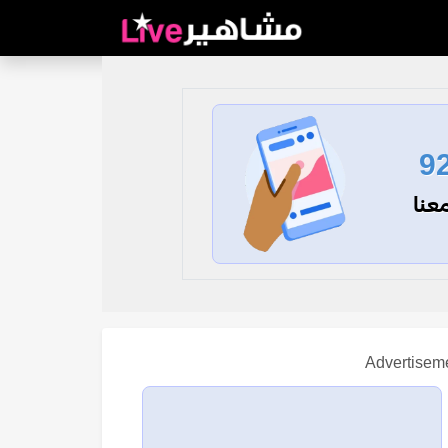
9
عنا
Advertisem