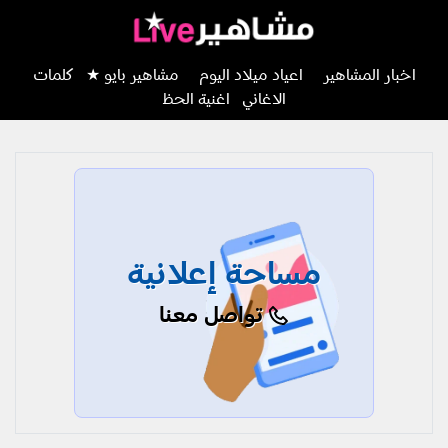
اخبار المشاهير
اعياد ميلاد اليوم
مشاهير بايو ★
كلمات
الاغاني
اغنية الحظ
مساحة إعلانية
تواصل معنا