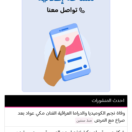
تواصل معنا
احدث المنشورات
وفاة نجم الكوميديا والدراما العراقية الفنان مكي عواد بعد
صراع مع المرض
منذ سنتين