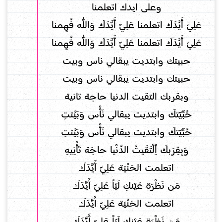
وعلى ايدك اتعلمنا
عَلِيّ أَيَّدَكَ اتعلمنا عَلِيّ أَيَّدَكَ وَاللّٰه فُهِمنا
عَلِيّ أَيَّدَكَ اتعلمنا عَلِيّ أَيَّدَكَ وَاللّٰه فُهِمنا
حبيتك وابتديت يبقالي ناس وبيت
حبيتك وابتديت يبقالي ناس وبيت
وبقربك التقيت الدنيا حاجة تانية
حُبِّيّتكَ وابتديت يبقالي نَأْس وَبَيَّتتِ
حُبِّيّتكَ وابتديت يبقالي نَأْس وَبَيَّتتِ
وَبِقِرَبكَ ٱِلْتَقَيتُ الدُنْيا حاجَة تَأْنِيهِ
اتعلمت الحَنْيَة عَلِيّ أَيَّدَكَ
مَن نَظْرَة عَيْنكِ لَيّاً عَلِيّ أَيَّدَكَ
اتعلمت الحَنْيَة عَلِيّ أَيَّدَكَ
مَن نَظْرَة عَيْنكِ لَيّاً عَلِيّ أَيَّدَكَ