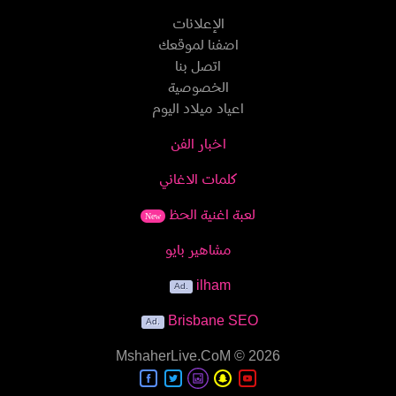
الإعلانات
اضفنا لموقعك
اتصل بنا
الخصوصية
اعياد ميلاد اليوم
اخبار الفن
كلمات الاغاني
لعبة اغنية الحظ
New
مشاهير بايو
ilham
Brisbane SEO
MshaherLive.CoM
© 2026