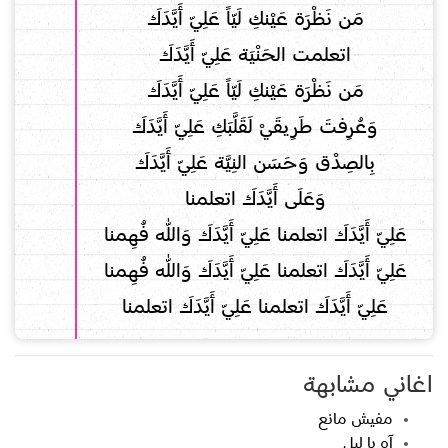
مَن نَظْرَة عَيْنكِ لَيّاً عَلِيّ أَيَّدَكَ
اتعلمت الحَنْيَة عَلِيّ أَيَّدَكَ
مَن نَظْرَة عَيْنكِ لَيّاً عَلِيّ أَيَّدَكَ
وَعُرِفتَ طَرِيقَيْ لَقَلَّبَكِ عَلِيّ أَيَّدَكَ
بِالصِدْق وَحَسَن النِيَّة عَلِيّ أَيَّدَكَ
وَعَلَى أَيَّدَكَ اتعلمنا
عَلِيّ أَيَّدَكَ اتعلمنا عَلِيّ أَيَّدَكَ وَاللّٰه فُهِمنا
عَلِيّ أَيَّدَكَ اتعلمنا عَلِيّ أَيَّدَكَ وَاللّٰه فُهِمنا
عَلِيّ أَيَّدَكَ اتعلمنا عَلِيّ أَيَّدَكَ اتعلمنا
اغاني مشابهة
مفيش مانع
آه يا ليل