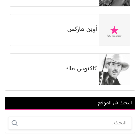
أوين ماركس
كاكتوس ماك
البحث في الموقع
لطيفة الزيات