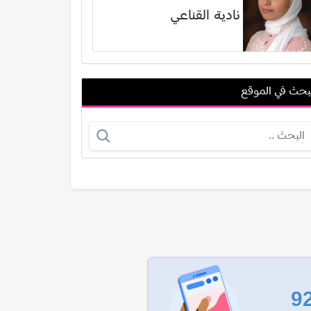
نادية القناعي
بحث في الموقع
عدنان الحداد
فيروز بهجت محمدي
عرض الكل
9