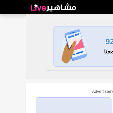
9
عنا
Advertisem