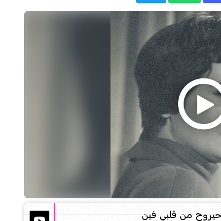
حيروح من قلبي فين