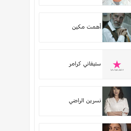
أهمت مكين
ستيفاني كرامر
نسرين الراضي