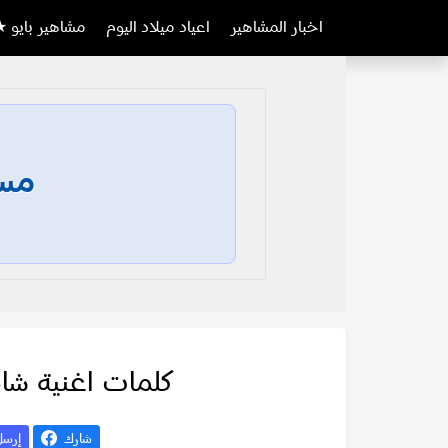
اخبار المشاهير
اعياد ميلاد اليوم
مشاهير بايو ★
مسا
كلمات اغنية شا
شارك
إرس