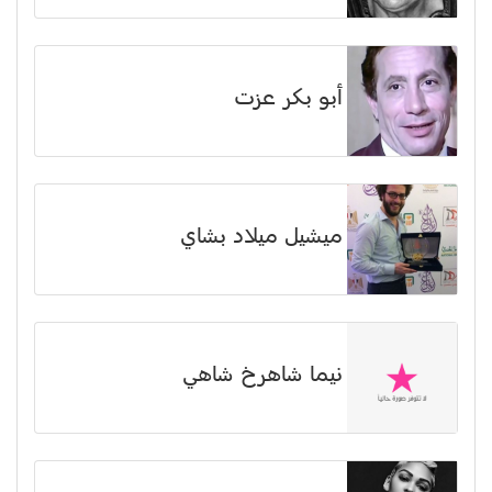
أبو بكر عزت
ميشيل ميلاد بشاي
نیما شاهرخ شاهي