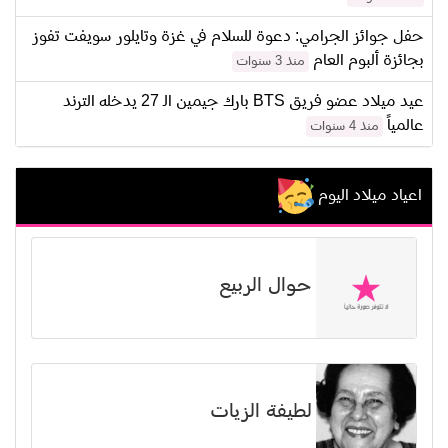
حفل جوائز الجرامي: دعوة للسلام في غزة وتايلور سويفت تفوز
بجائزة ألبوم العام
منذ 3 سنوات
عيد ميلاد عضو فريق BTS بارك جيمين الـ 27 يدخله الترند
عالمياً
منذ 4 سنوات
اعياد ميلاد اليوم
حوال الربيع
لطيفة الزيات