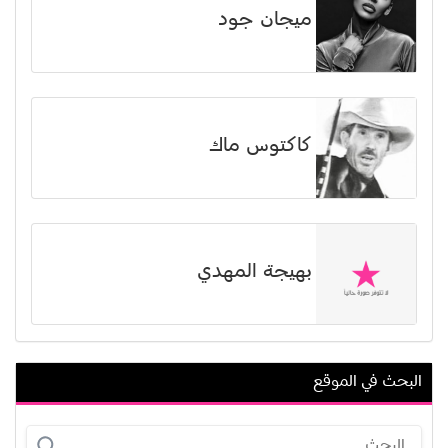
ميجان جود
كاكتوس ماك
بهيجة المهدي
البحث في الموقع
سيلفيا سيدني