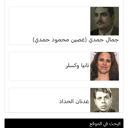
جمال حمدي (غصين محمود حمدي)
تانيا وكسلر
عدنان الحداد
البحث في الموقع