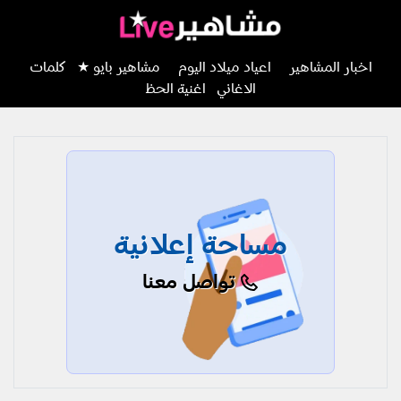
اخبار المشاهير
اعياد ميلاد اليوم
مشاهير بايو ★
كلمات
الاغاني
اغنية الحظ
مساحة إعلانية
تواصل معنا