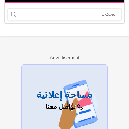
فيروز بهجت محمدي
حنان جابر
Advertisement
عرض الكل
مساحة إعلانية
تواصل معنا