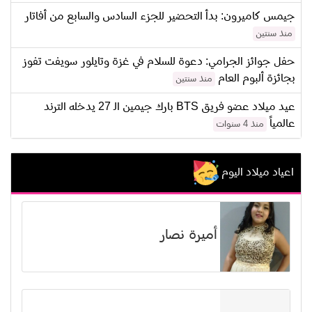
جيمس كاميرون: بدأ التحضير للجزء السادس والسابع من أفاتار
منذ سنتين
حفل جوائز الجرامي: دعوة للسلام في غزة وتايلور سويفت تفوز
بجائزة ألبوم العام
منذ سنتين
عيد ميلاد عضو فريق BTS بارك جيمين الـ 27 يدخله الترند
عالمياً
منذ 4 سنوات
اعياد ميلاد اليوم
أميرة نصار