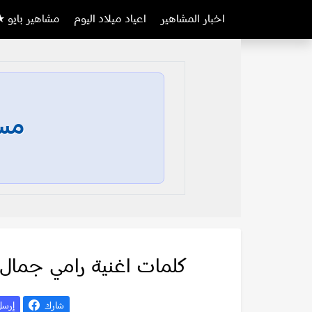
اخبار المشاهير
اعياد ميلاد اليوم
مشاهير بايو ★
مسا
كلمات اغنية رامي جمال –
شارك
إرس