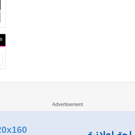
ال
Advertisement
20x160