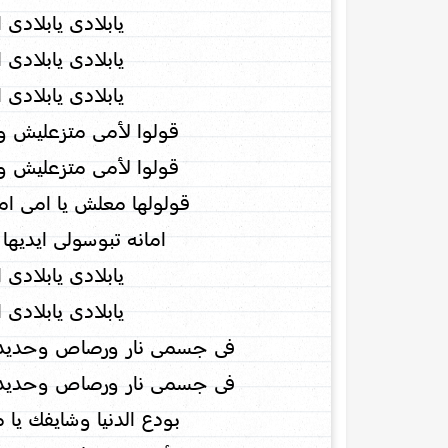
يابلادى يابلادى ا
يابلادى يابلادى ا
يابلادى يابلادى ا
قولوا لأمى متزعليش 
قولوا لأمى متزعليش 
قولولها معلش يا امى ا
امانه تبوسولى ايديها
يابلادى يابلادى ا
يابلادى يابلادى ا
فى جسمى نار ورصاص وحديد 
فى جسمى نار ورصاص وحديد 
بودع الدنيا وشايفك يا