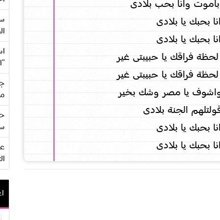
 باموت وانا بحب بلادى
سع
نا بحبك يا بلادى
ال
نا بحبك يا بلادى
اس
لحظة فراقك يا حبيبتى غير
"ا
لحظة فراقك يا حبيبتى غير
جي
شوف يا مصر وشك بخير
من
قولتلهم الجنة بلادى
حف
نا بحبك يا بلادى
سو
نا بحبك يا بلادى
ال
اع