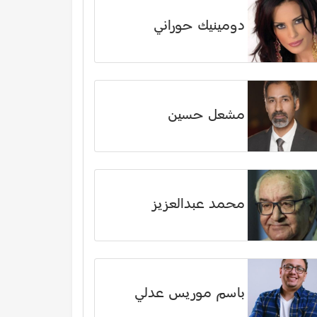
دومينيك حوراني
مشعل حسين
محمد عبدالعزيز
باسم موريس عدلي