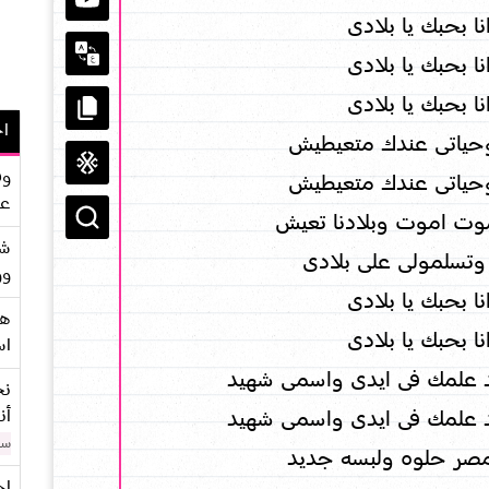
نا بحبك يا بلادى
نا بحبك يا بلادى
نا بحبك يا بلادى
اح
وحياتى عندك متعيطيش
وف
وحياتى عندك متعيطيش
عو
موت اموت وبلادنا تعيش
شر
 وتسلمولى على بلادى
وو
نا بحبك يا بلادى
هو
نا بحبك يا بلادى
اس
علمك فى ايدى واسمى شهيد
نح
أن
علمك فى ايدى واسمى شهيد
سن
 مصر حلوه ولبسه جديد
اح