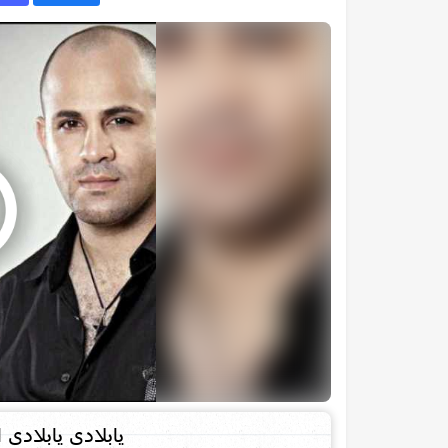
يابلادى يابلادى ا