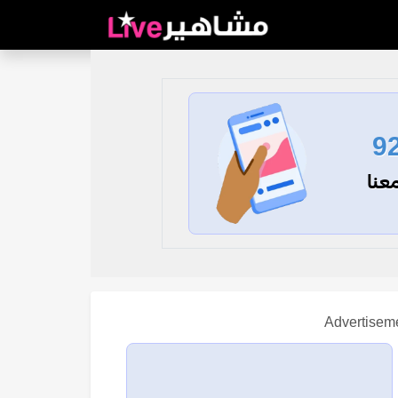
9
عنا
Advertisem