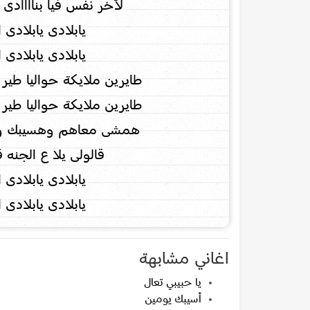
لأخر نفس فيا بناااادى
يابلادى يابلادى ا
يابلادى يابلادى ا
طايرين ملايكة حواليا طير 
طايرين ملايكة حواليا طير 
همشى معاهم وهسيبك وا
قالولى يلا ع الجنه 
يابلادى يابلادى ا
يابلادى يابلادى ا
اغاني مشابهة
يا حبيبي تعال
أسيبك يومين