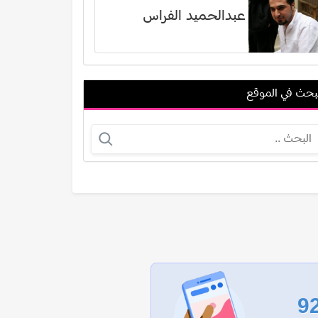
عبدالحميد الفراس
بحث في الموقع
مهدي بن عطية
عبدالله عباس
عرض الكل
9