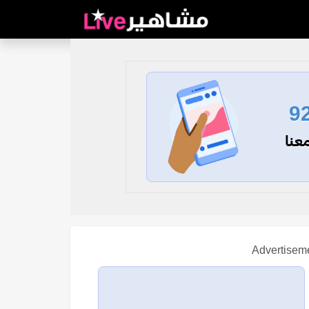
9
عنا
Advertisem