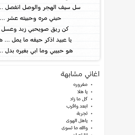
سل سيف الهجر والوصل انفصل ...
حبني مره وحبيته عشر ... و
كن ريق صويحبي زبد وعسل ...
يا عبيد اذكر حيفه ما يمل ...
هو حبيبي وما ابي بغيره بدل .
اغاني مشابهة
مغروره
يا هلا
كل ما زاد
ابعد واقرب
تجربة
ياهل الهوى
والله ما تسوى