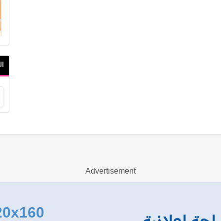
ال
Advertisement
20x160