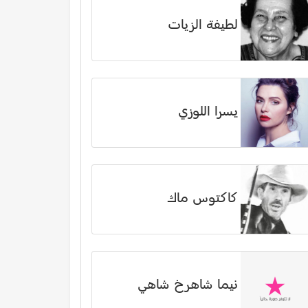
لطيفة الزيات
يسرا اللوزي
كاكتوس ماك
نیما شاهرخ شاهي