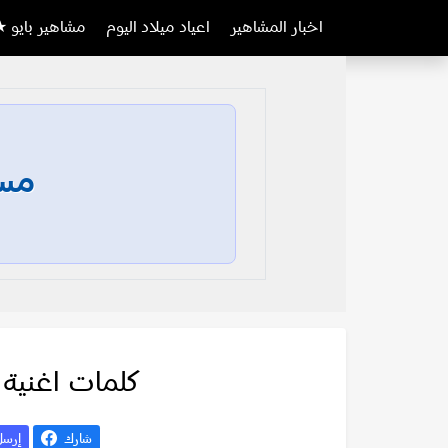
اخبار المشاهير
اعياد ميلاد اليوم
مشاهير بايو ★
مسا
كلمات اغنية 
شارك
إرس