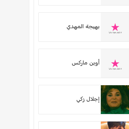
بهيجة المهدي
أوين ماركس
إجلال زكي