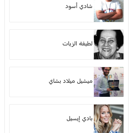
شادي أسود
لطيفة الزيات
ميشيل ميلاد بشاي
بادي إيسيل