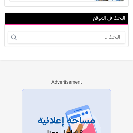
البحث في الموقع
دينا سالم
أحمد عفيفي (أحمد الجبيلي)
Advertisement
عرض الكل
مساحة إعلانية