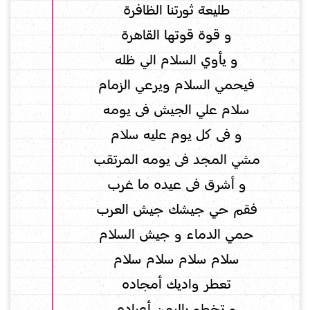
طليعة ثورتنا الظافرة
و قوة قوتها القاهرة
و يأوي السلام الي ظله
فيحمي السلام ويرعي الزمام
سلام علي الجيش فى يومه
و فى كل يوم عليه سلام
مشي المجد فى يومه المرتقب
و أشرق فى عيده ما غرب
فقم حي جيشك جيش العرب
حمي الدماء و جيش السلام
سلام سلام سلام سلام
تعطر واديك أمجاده
و تخطو باليمن أعياده