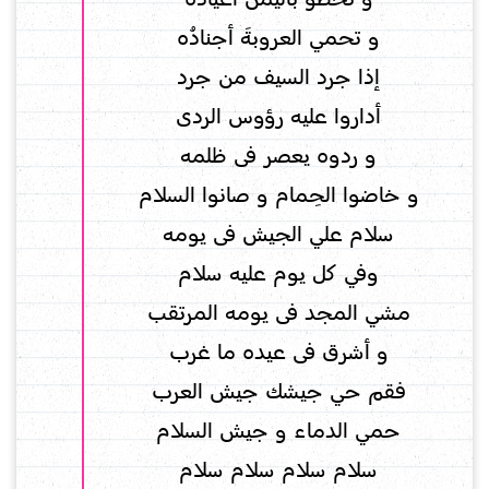
و تحمي العروبةَ أجنادُه
إذا جرد السيف من جرد
أداروا عليه رؤوس الردى
و ردوه يعصر فى ظلمه
و خاضوا الحِمام و صانوا السلام
سلام علي الجيش فى يومه
وفي كل يوم عليه سلام
مشي المجد فى يومه المرتقب
و أشرق فى عيده ما غرب
فقم حي جيشك جيش العرب
حمي الدماء و جيش السلام
سلام سلام سلام سلام