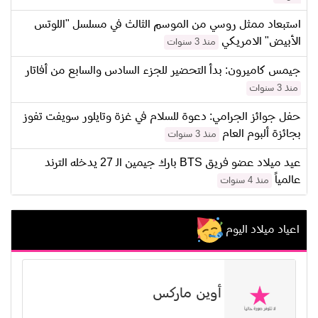
استبعاد ممثل روسي من الموسم الثالث في مسلسل "اللوتس
الأبيض" الامريكي
منذ 3 سنوات
جيمس كاميرون: بدأ التحضير للجزء السادس والسابع من أفاتار
منذ 3 سنوات
حفل جوائز الجرامي: دعوة للسلام في غزة وتايلور سويفت تفوز
بجائزة ألبوم العام
منذ 3 سنوات
عيد ميلاد عضو فريق BTS بارك جيمين الـ 27 يدخله الترند
عالمياً
منذ 4 سنوات
اعياد ميلاد اليوم
أوين ماركس