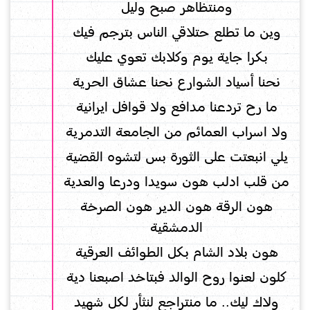
ومنتظاهر صبح وليل
وين ما تطلع حتلاقي الناس بترجم فيك
بكرا جاية يوم وكلابك تعوي عليك
نحنا أسياد الشوارع نحنا عشاق الحرية
ما رح تردعنا مدافع ولا قوافل ايرانية
ولا اسراب العمائم من الجامعة التدمرية
يلي انبعتت على الثورة بس لتشوه القضية
من قلب ادلب هون سويدا ودرعا والعدية
هون الرقة هون الدير هون الصرخة
الدمشقية
هون بلاد الشام بكل الطوائف العرقية
كلون لعنوا روح الوالد فبتاخد اصبعنا دية
ولاك ليك.. ما منتراجع لنثأر لكل شهيد