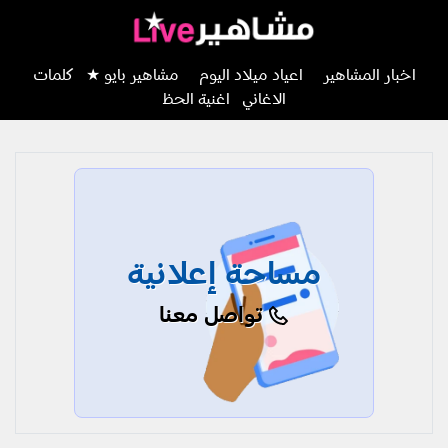
اخبار المشاهير
اعياد ميلاد اليوم
مشاهير بايو ★
كلمات
الاغاني
اغنية الحظ
مساحة إعلانية
تواصل معنا