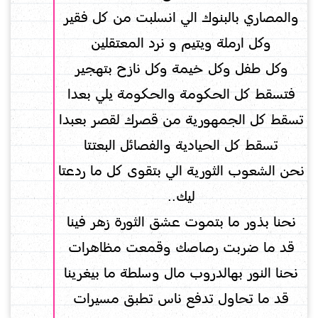
والمصاري بالبنوك الي انسلبت من كل فقير
وكل ارملة ويتيم و نرد المعتقلين
وكل طفل وكل خيمة وكل نازح بتهجير
فتسقط كل الحكومة والحكومة يلي بعدا
تسقط كل الجمهورية من قصرك لقصر بعبدا
تسقط كل الحيادية والفصائل البعتتا
نحن الشعوب الثورية الي بتقوى كل ما ردعتا
ليك..
نحنا بذور ما بتموت عشق الثورة زهر فينا
قد ما ضربت رصاصك وقمعت مظاهرات
نحنا النور بهالدروب مال وسلطة ما بيغرينا
قد ما تحاول تدفع ناس تطبق مسيرات