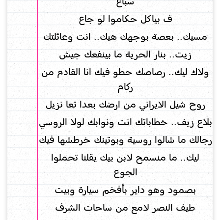
سباع
ف بياكل حكاموا لو جاع
مسيك.. بعصة بوجهك هيك.. انت وعائلتك
زيت.. بنار الحرية ما بينفعك جيش
ولاك ليك.. رصاصك حطو فيك انا القادم من
ركام
روح شيل الايراني من ارضك بعدا تعا نزيل
بلاع زيف.. خطاباتك انت ونوابك لولا الروسي
رجالك ما شالوا روسية وبوتينك خرطشها فيك
ليك.. ما منسمح لابن بيك يقلنا تحملوا
الجوع
بصمود وهو داير بأفخم سيارة وبيت
طيف النصر لامع من ساحات الشرف