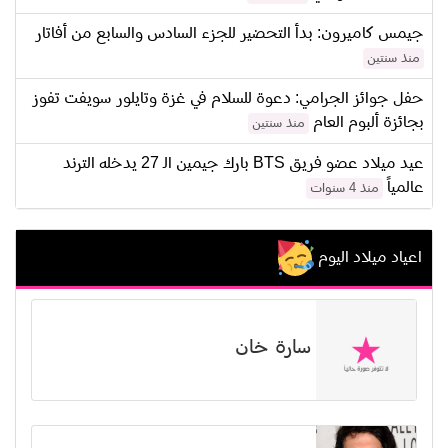
جيمس كاميرون: بدأ التحضير للجزء السادس والسابع من أفاتار
منذ سنتين
حفل جوائز الجرامي: دعوة للسلام في غزة وتايلور سويفت تفوز
بجائزة ألبوم العام
منذ سنتين
عيد ميلاد عضو فريق BTS بارك جيمين الـ 27 يدخله الترند
عالمياً
منذ 4 سنوات
اعياد ميلاد اليوم
سارة خان