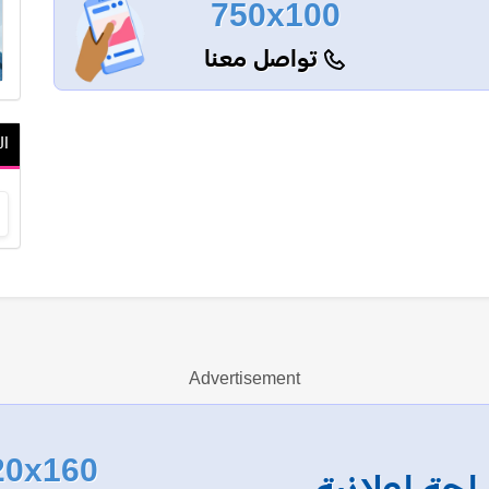
750x100
تواصل معنا
ال
Advertisement
20x160