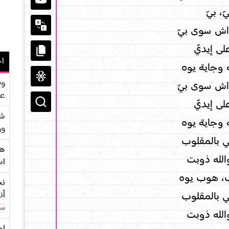
ّ، بيّ
اش سوى بيّ
ى إيديّ
اح
 وجاية يوه
وف
اش سوى بيّ
عو
ى إيديّ
شر
 وجاية يوه
وو
 بالمقلوب
هو
الله ذوبت
اس
ب، هوب يوه
نح
أن
 بالمقلوب
سن
الله ذوبت
اح