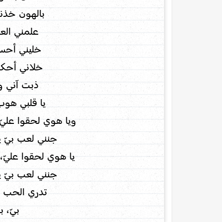
بالهون خذن
علمني الع
خليني أحس
خلاني أحكي
ذبت آني و
يا قلبي هو
ويا هوي لحقوا علي
جنني لعب بيّ ي
يا هوي لحقوا عليّ
جنني لعب بيّ ي
تدري الحب 
بيّ، بي