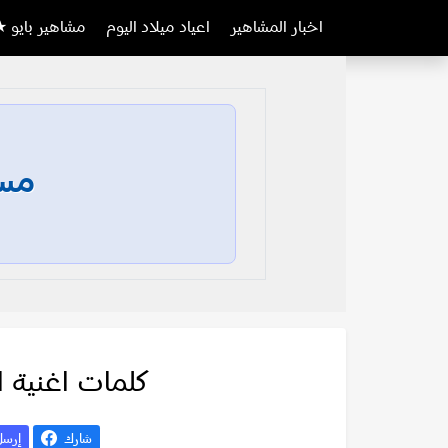
اخبار المشاهير
اعياد ميلاد اليوم
مشاهير بايو ★
مسا
كلمات اغنية 
شارك
إرس