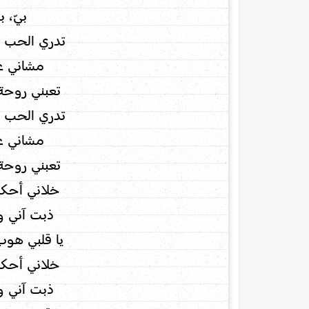
بيّ، بي
تدري الحب 
مشاني عل
تعبني روحة
تدري الحب 
مشاني عل
تعبني روحة
خلاني أحكي
ذبت آني و
يا قلبي هو
خلاني أحكي
ذبت آني و