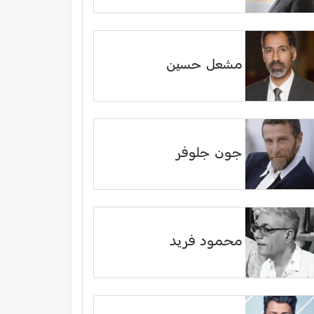
مشعل حسين
جون جلوفر
محمود فريد