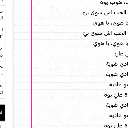
ب، هوب يوه
سع
، الحب اش سوى بيّ
ال
ا هوي، يا هوي
اس
، الحب اش سوى بيّ
"ا
ا هوي، يا هوي
جي
ي عليّ
من
ادي شوية
حف
ادي شوية
سو
و عادية
ال
 عليّ يوه
ادي شوية
اع
و عادية
 عليّ يوه