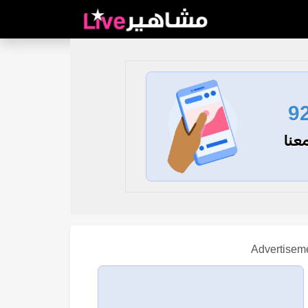
9
عنا
Advertisem