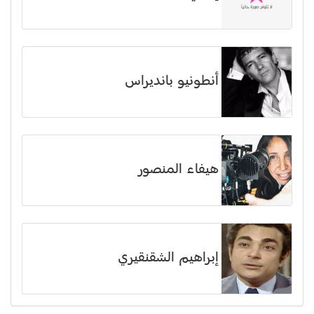
أنطونيو بانديراس
هيفاء المنصور
إبراهيم الشقنقيري