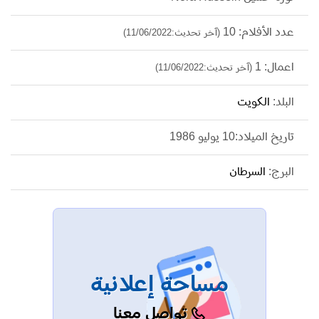
عدد الأفلام: 10
(آخر تحديث:11/06/2022)
اعمال: 1
(آخر تحديث:11/06/2022)
البلد:
الكويت
تاريخ الميلاد:10 يوليو 1986
البرج:
السرطان
مساحة إعلانية
تواصل معنا