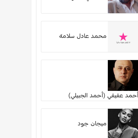
محمد عادل سلامة
حمد عفيفي (أحمد الجبيلي)
ميجان جود