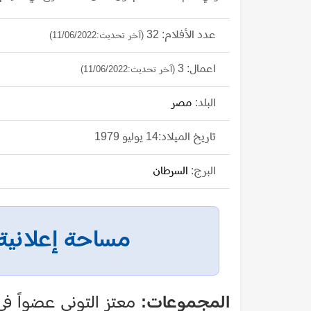
عدد الأفلام: 32
(آخر تحديث:11/06/2022)
اعمال: 3
(آخر تحديث:11/06/2022)
البلد:
مصر
تاريخ الميلاد:14 يوليو 1979
البرج:
السرطان
مساحة إعلانية
المجموعات:
معتز التوني عضواً في