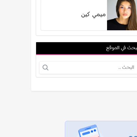
ميمي كين
بحث في الموقع
جوان هيكسون
كو شيباساكي
عرض الكل