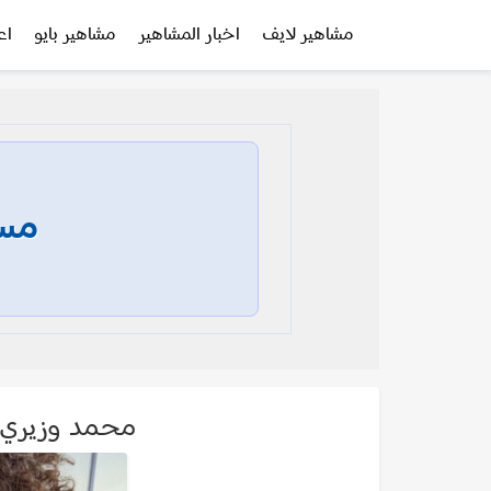
مشاهير لايف
اخبار المشاهير
مشاهير بايو
اع
مسا
محمد وزيري ohamad Wazeri