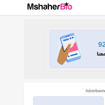
9
عنا
Advertisem