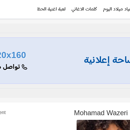
ياد ميلاد اليوم
كلمات الاغاني
لعبة اغنية الحظ
20x160
حة إعلانية
تواصل م
M
ent