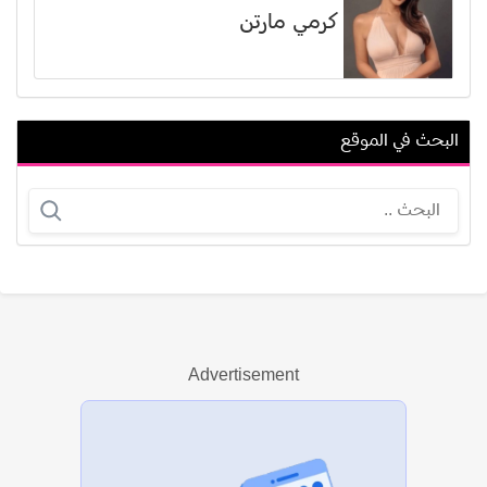
كرمي مارتن
البحث في الموقع
أودري توتو
ميسي دوتي
Advertisement
عرض الكل