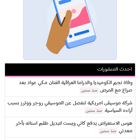
احدث المنشورات
وفاة نجم الكوميديا والدراما العراقية الفنان مكي عواد بعد
صراع مع المرض
منذ سنتين
شركة موسيقى امريكية تنفصل عن الموسيقي روجر ووترز بسبب
آراءه السياسية
منذ سنتين
هوس الاستعراض يدفع كاني ويست لتبديل طقم اسنانه بآخر
معدني
منذ سنتين