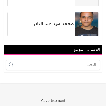
محمد سيد عبد القادر
البحث في الموقع
رشيد الضعيف
ستيفاني كرامر
Advertisement
عرض الكل