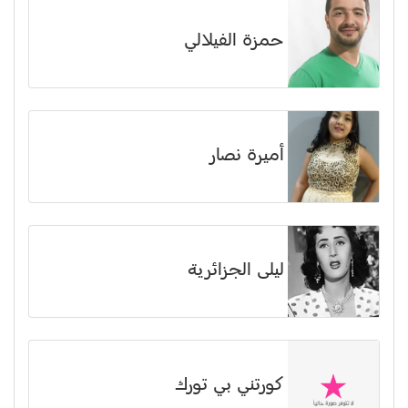
حمزة الفيلالي
أميرة نصار
ليلى الجزائرية
كورتني بي تورك