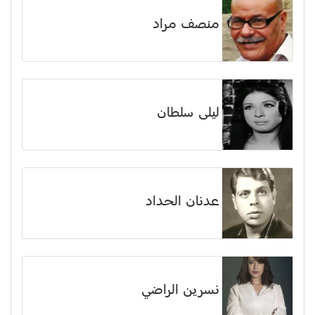
منصف مراد
ليلى سلطان
عدنان الحداد
نسرين الراضي