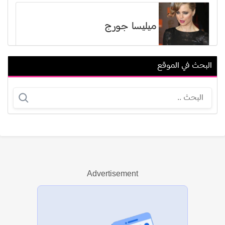
ميليسا جورج
البحث في الموقع
طارق كمال إسماعيل
نادية القناعي
Advertisement
عرض الكل