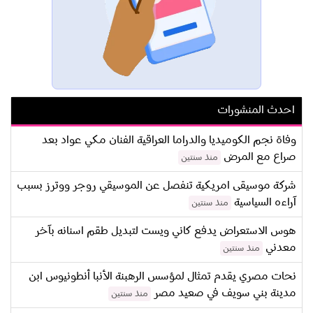
احدث المنشورات
وفاة نجم الكوميديا والدراما العراقية الفنان مكي عواد بعد
صراع مع المرض
منذ سنتين
شركة موسيقى امريكية تنفصل عن الموسيقي روجر ووترز بسبب
آراءه السياسية
منذ سنتين
هوس الاستعراض يدفع كاني ويست لتبديل طقم اسنانه بآخر
معدني
منذ سنتين
نحات مصري يقدم تمثال لمؤسس الرهبنة الأنبا أنطونيوس ابن
مدينة بني سويف في صعيد مصر
منذ سنتين