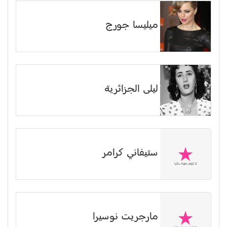
ميليسا جورج
ليلى الجزائرية
ستيفاني كرامر
مارجريت نوسيرا