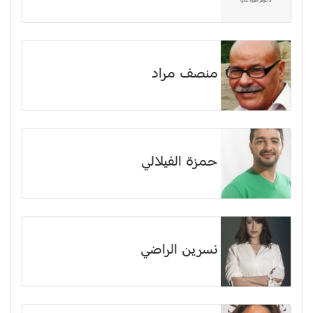
منصف مراد
حمزة الفيلالي
نسرين الراضي