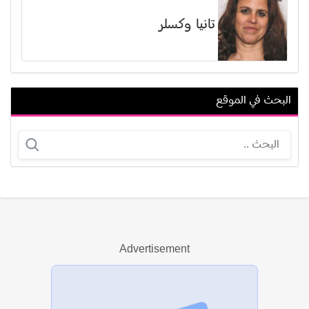
تانيا وكسلر
البحث في الموقع
محمد سيد عبد القادر
عدنان الحداد
Advertisement
عرض الكل