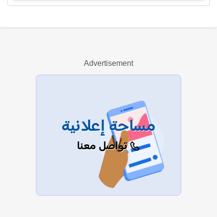
تشارليز ثيرون
Advertisement
عرض الكل
مساحة إعلانية
تواصل معنا