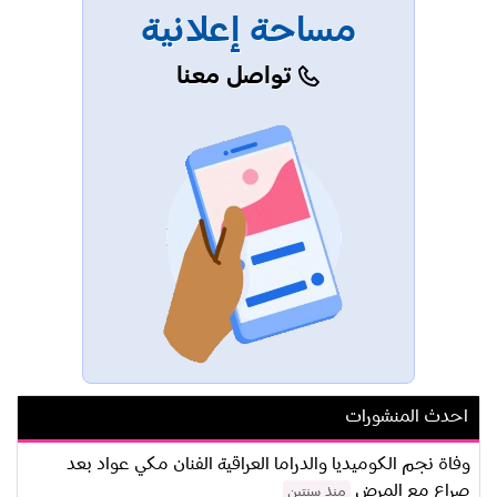
مساحة إعلانية
تواصل معنا
احدث المنشورات
وفاة نجم الكوميديا والدراما العراقية الفنان مكي عواد بعد
صراع مع المرض
منذ سنتين