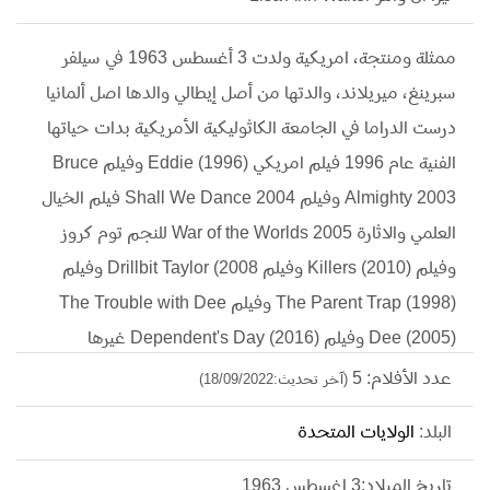
ممثلة ومنتجة، امريكية ولدت 3 أغسطس 1963 في سيلفر
سبرينغ، ميريلاند، والدتها من أصل إيطالي والدها اصل ألمانيا
درست الدراما في الجامعة الكاثوليكية الأمريكية بدات حياتها
الفنية عام 1996 فيلم امريكي Eddie (1996) وفيلم Bruce
Almighty 2003 وفيلم Shall We Dance 2004 فيلم الخيال
العلمي والاثارة 2005 War of the Worlds للنجم توم كروز
وفيلم Killers (2010) وفيلم Drillbit Taylor (2008 وفيلم
The Parent Trap (1998) وفيلم The Trouble with Dee
Dee (2005) وفيلم Dependent's Day (2016) غيرها
عدد الأفلام: 5
(آخر تحديث:18/09/2022)
البلد:
الولايات المتحدة
تاريخ الميلاد:3 اغسطس 1963