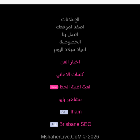
الإعلانات
اضفنا لموقعك
اتصل بنا
الخصوصية
اعياد ميلاد اليوم
اخبار الفن
كلمات الاغاني
لعبة اغنية الحظ
New
مشاهير بايو
ilham
Brisbane SEO
MshaherLive.CoM
© 2026