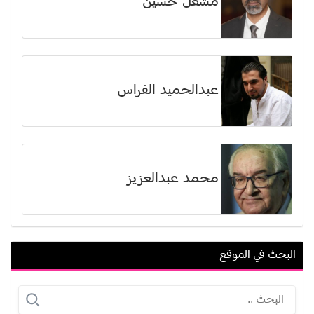
مشعل حسين
عبدالحميد الفراس
محمد عبدالعزيز
البحث في الموقع
عمر الحداد