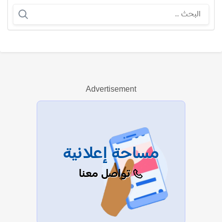
طارق كمال إسماعيل
Advertisement
عرض الكل
مساحة إعلانية
تواصل معنا