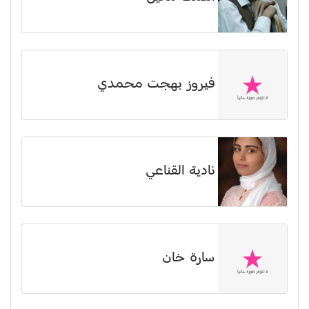
فيروز بهجت محمدي
نادية القناعي
سارة خان