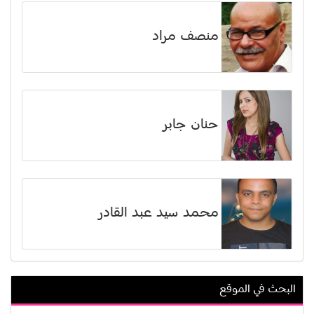
منصف مراد
حنان جابر
محمد سيد عبد القادر
البحث في الموقع
رشيد الضعيف