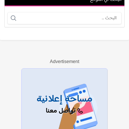
نجوى زهير
ليلى شنا
Advertisement
عرض الكل
مساحة إعلانية
تواصل معنا