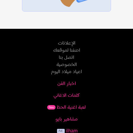
الإعلانات
اضفنا لموقعك
اتصل بنا
الخصوصية
اعياد ميلاد اليوم
اخبار الفن
كلمات الاغاني
لعبة اغنية الحظ
New
مشاهير بايو
ilham