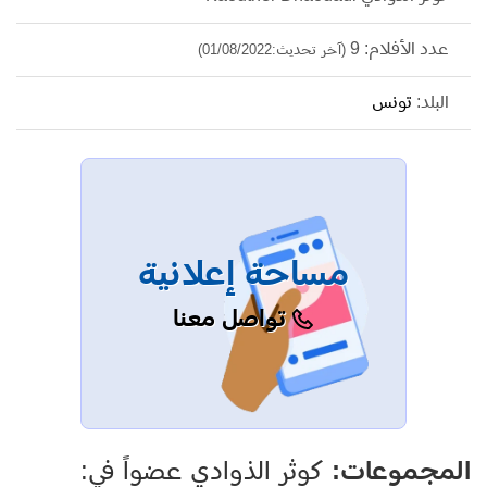
عدد الأفلام: 9
(آخر تحديث:01/08/2022)
البلد:
تونس
مساحة إعلانية
تواصل معنا
المجموعات:
كوثر الذوادي عضواً في: