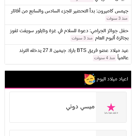
جيمس كاميرون: بدأ التحضير للجزء السادس والسابع من أفاتار
منذ 3 سنوات
حفل جوائز الجرامي: دعوة للسلام في غزة وتايلور سويفت تفوز
بجائزة ألبوم العام
منذ 3 سنوات
عيد ميلاد عضو فريق BTS بارك جيمين الـ 27 يدخله الترند
عالمياً
منذ 4 سنوات
اعياد ميلاد اليوم
ميسي دوتي