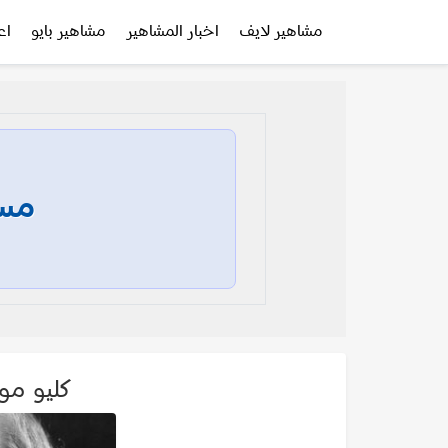
مشاهير لايف
اخبار المشاهير
مشاهير بايو
اع
مسا
كليو مور o Moore