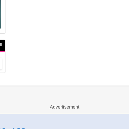
ال
Advertisement