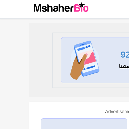
9
عنا
Advertisem