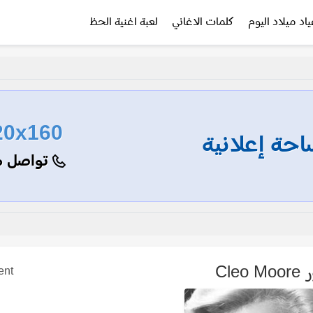
ياد ميلاد اليوم
كلمات الاغاني
لعبة اغنية الحظ
20x160
حة إعلانية
تواصل م
Cle
ent