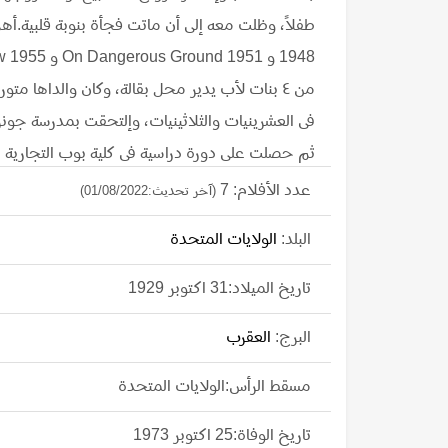
من ٤ بنات لأب يدير محل بقالة، وكان والداها مت
فى العشرينيات والثلاثينيات، وإلتحقت بمدرسة جون
لونج لمدة ٦ أسابيع، وف
عدد الأفلام: 7
(آخر تحديث:01/08/2022)
عقب إنتهاء الحرب العالمية الثانية، وقررت كليو م
البلد:
الولايات المتحدة
فشلاً ذريعا، فعادت لأعمال البناء مع عائلتها، و
تاريخ الميلاد:31 اكتوبر 1929
البرج:
العقرب
مسقط الرأس:الولايات المتحدة
Dangerous Ground 1951، أظه
تاريخ الوفاة:25 اكتوبر 1973
حققته شركة فوكس مع مارلين مونرو، وإضطرت كليو 