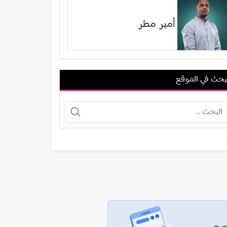
أمير مطر
بحث في الموقع
جريج سيرانو
دومينيك حوراني
عرض الكل