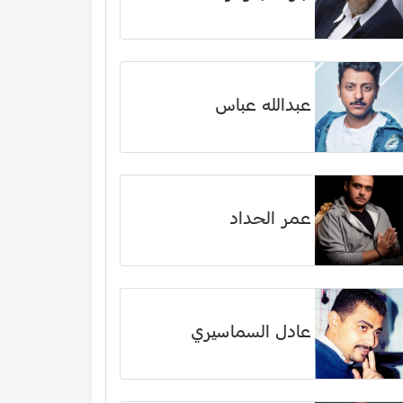
عبدالله عباس
عمر الحداد
عادل السماسيري