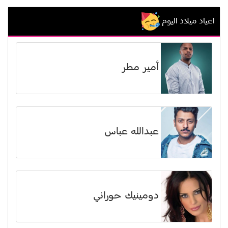
اعياد ميلاد اليوم
أمير مطر
عبدالله عباس
دومينيك حوراني