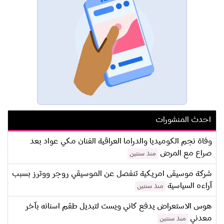
احدث المنشورات
وفاة نجم الكوميديا والدراما العراقية الفنان مكي عواد بعد
صراع مع المرض
منذ سنتين
شركة موسيقى امريكية تنفصل عن الموسيقي روجر ووترز بسبب
آراءه السياسية
منذ سنتين
هوس الاستعراض يدفع كاني ويست لتبديل طقم اسنانه بآخر
معدني
منذ سنتين