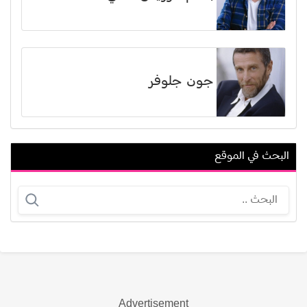
جون جلوفر
البحث في الموقع
مشعل حسين
مهدي بن عطية
Advertisement