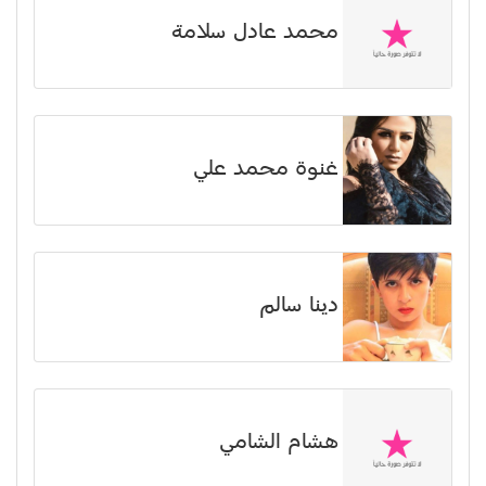
محمد عادل سلامة
غنوة محمد علي
دينا سالم
هشام الشامي