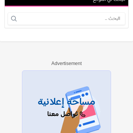
أحمد عفيفي (أحمد الجبيلي)
يسرا اللوزي
Advertisement
عرض الكل
مساحة إعلانية
تواصل معنا