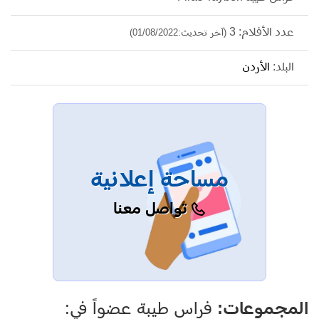
عدد الأفلام: 3
(آخر تحديث:01/08/2022)
البلد:
الأردن
مساحة إعلانية
تواصل معنا
المجموعات:
فراس طيبة عضواً في: