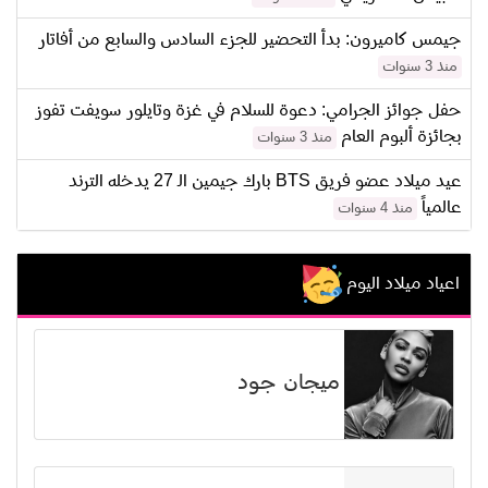
جيمس كاميرون: بدأ التحضير للجزء السادس والسابع من أفاتار
منذ 3 سنوات
حفل جوائز الجرامي: دعوة للسلام في غزة وتايلور سويفت تفوز
بجائزة ألبوم العام
منذ 3 سنوات
عيد ميلاد عضو فريق BTS بارك جيمين الـ 27 يدخله الترند
عالمياً
منذ 4 سنوات
اعياد ميلاد اليوم
ميجان جود