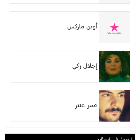
أوين ماركس
إجلال زكي
عمر عنتر
البحث في الموقع