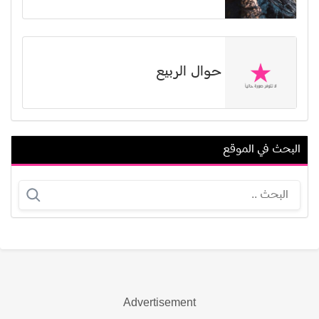
حوال الربيع
البحث في الموقع
نوستا كوكياندزي
نیما شاهرخ شاهي
Advertisement
عرض الكل