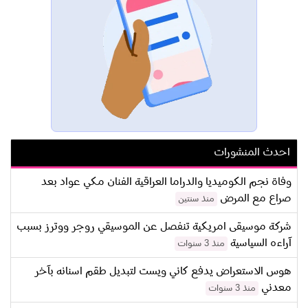
احدث المنشورات
وفاة نجم الكوميديا والدراما العراقية الفنان مكي عواد بعد
صراع مع المرض
منذ سنتين
شركة موسيقى امريكية تنفصل عن الموسيقي روجر ووترز بسبب
آراءه السياسية
منذ 3 سنوات
هوس الاستعراض يدفع كاني ويست لتبديل طقم اسنانه بآخر
معدني
منذ 3 سنوات