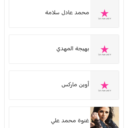
محمد عادل سلامة
بهيجة المهدي
أوين ماركس
غنوة محمد علي