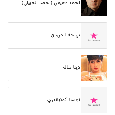
أحمد عفيفي (أحمد الجبيلي)
بهيجة المهدي
دينا سالم
نوستا كوكياندزي