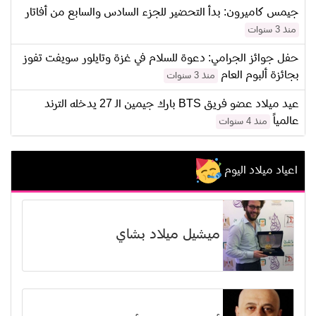
جيمس كاميرون: بدأ التحضير للجزء السادس والسابع من أفاتار
منذ 3 سنوات
حفل جوائز الجرامي: دعوة للسلام في غزة وتايلور سويفت تفوز
بجائزة ألبوم العام
منذ 3 سنوات
عيد ميلاد عضو فريق BTS بارك جيمين الـ 27 يدخله الترند
عالمياً
منذ 4 سنوات
اعياد ميلاد اليوم
ميشيل ميلاد بشاي