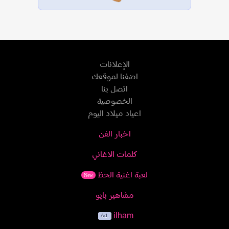
الإعلانات
اضفنا لموقعك
اتصل بنا
الخصوصية
اعياد ميلاد اليوم
اخبار الفن
كلمات الاغاني
لعبة اغنية الحظ
New
مشاهير بايو
ilham