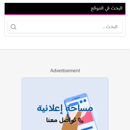
البحث في الموقع
عمرو واكد
عادل السماسيري
Advertisement
عرض الكل
مساحة إعلانية
تواصل معنا