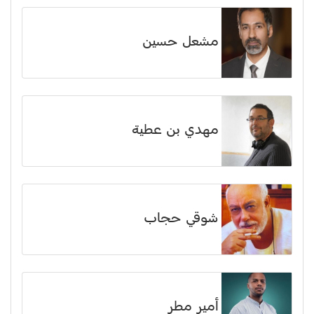
مشعل حسين
مهدي بن عطية
شوقي حجاب
أمير مطر