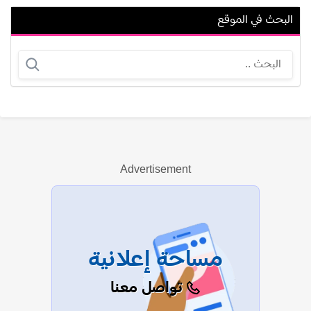
البحث في الموقع
جمال حمدي (غصين محمود حمدي)
حمزة الفيلالي
Advertisement
عرض الكل
مساحة إعلانية
تواصل معنا