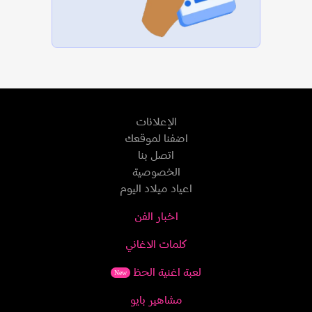
الإعلانات
اضفنا لموقعك
اتصل بنا
الخصوصية
اعياد ميلاد اليوم
اخبار الفن
كلمات الاغاني
لعبة اغنية الحظ
New
مشاهير بايو