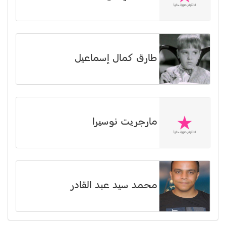
طارق كمال إسماعيل
مارجريت نوسيرا
محمد سيد عبد القادر