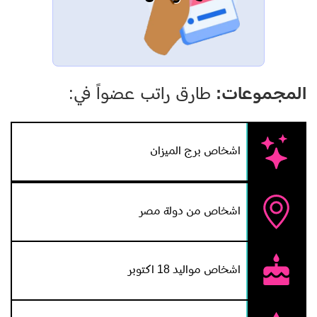
المجموعات:
طارق راتب عضواً في:
اشخاص برج الميزان
اشخاص من دولة مصر
اشخاص مواليد 18 اكتوبر