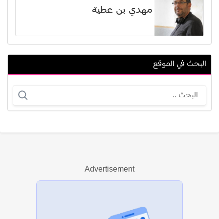
مهدي بن عطية
البحث في الموقع
باسم موريس عدلي
أمير مطر
Advertisement
عرض الكل