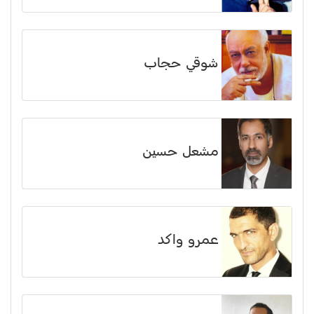
شوقي حجاب
مشعل حسين
عمرو واكد