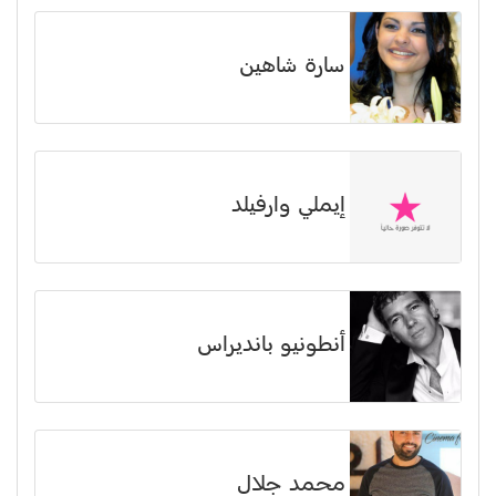
سارة شاهين
إيملي وارفيلد
أنطونيو بانديراس
محمد جلال