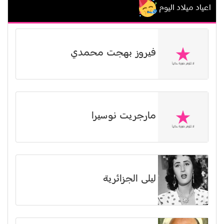
اعياد ميلاد اليوم
فيروز بهجت محمدي
مارجريت نوسيرا
ليلى الجزائرية