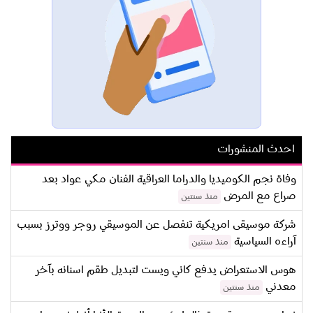
احدث المنشورات
وفاة نجم الكوميديا والدراما العراقية الفنان مكي عواد بعد
صراع مع المرض
منذ سنتين
شركة موسيقى امريكية تنفصل عن الموسيقي روجر ووترز بسبب
آراءه السياسية
منذ سنتين
هوس الاستعراض يدفع كاني ويست لتبديل طقم اسنانه بآخر
معدني
منذ سنتين