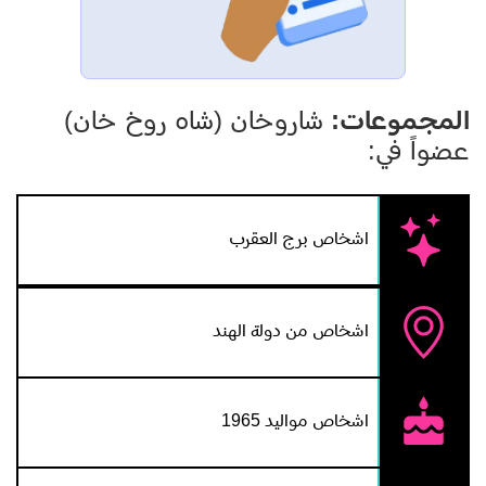
المجموعات:
شاروخان (شاه روخ خان)
عضواً في:
اشخاص برج العقرب
اشخاص من دولة الهند
اشخاص مواليد 1965