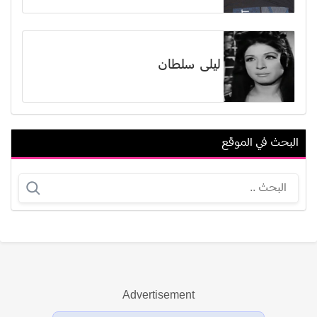
ليلى سلطان
البحث في الموقع
نسرين الراضي
جوش شوارتز
Advertisement
عرض الكل