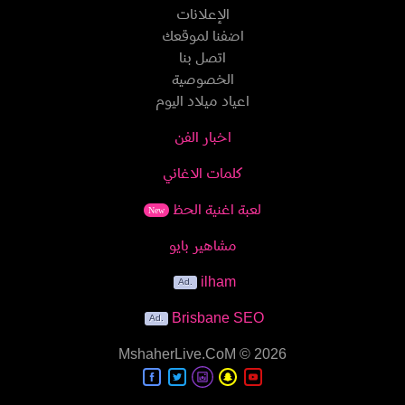
الإعلانات
اضفنا لموقعك
اتصل بنا
الخصوصية
اعياد ميلاد اليوم
اخبار الفن
كلمات الاغاني
لعبة اغنية الحظ
New
مشاهير بايو
ilham
Brisbane SEO
MshaherLive.CoM
© 2026