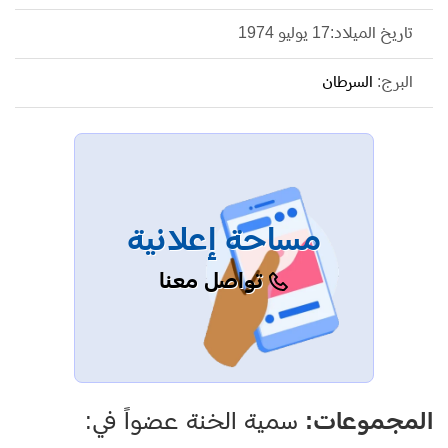
تاريخ الميلاد:17 يوليو 1974
البرج:
السرطان
مساحة إعلانية
تواصل معنا
المجموعات:
سمية الخنة عضواً في: