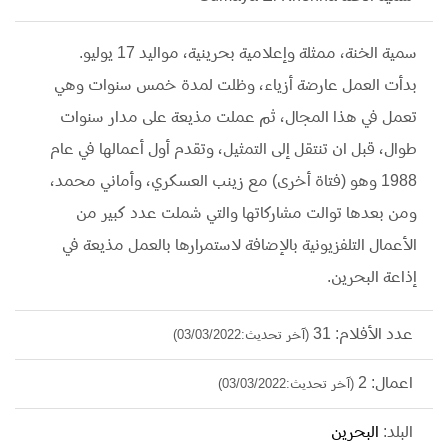
سمية الخنة، ممثلة وإعلامية بحرينية، مواليد 17 يوليو.
بدأت العمل عارضة أزياء، وظلت لمدة خمس سنوات وهي
تعمل في هذا المجال، ثم عملت مذيعة على مدار سنوات
طوال، قبل ان تنتقل إلى التمثيل، وتقدم أول أعمالها في عام
1988 وهو (فتاة أخرى) مع زينب العسكري، وأماني محمد،
ومن بعدها توالت مشاركاتها والتي شملت عدد كبير من
الأعمال التلفزيونية بالإضافة لاستمرارها بالعمل مذيعة في
إذاعة البحرين.
عدد الأفلام: 31
(آخر تحديث:03/03/2022)
اعمال: 2
(آخر تحديث:03/03/2022)
البلد:
البحرين