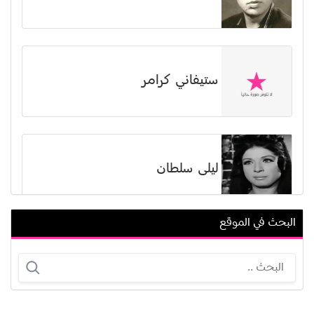
ستيفاني كرامر
ليلى سلطان
البحث في الموقع
مارجريت نوسيرا