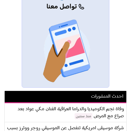
تواصل معنا
احدث المنشورات
وفاة نجم الكوميديا والدراما العراقية الفنان مكي عواد بعد
صراع مع المرض
منذ سنتين
شركة موسيقى امريكية تنفصل عن الموسيقي روجر ووترز بسبب