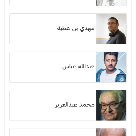
مهدي بن عطية
عبدالله عباس
محمد عبدالعزيز