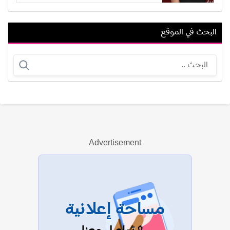
البحث في الموقع
دومينيك حوراني
شوقي حجاب
Advertisement
عرض الكل
مساحة إعلانية