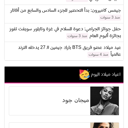
جيمس كاميرون: بدأ التحضير للجزء السادس والسابع من أفاتار
منذ 3 سنوات
حفل جوائز الجرامي: دعوة للسلام في غزة وتايلور سويفت تفوز
بجائزة ألبوم العام
منذ 3 سنوات
عيد ميلاد عضو فريق BTS بارك جيمين الـ 27 يدخله الترند
عالمياً
منذ 4 سنوات
اعياد ميلاد اليوم
ميجان جود