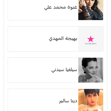
غنوة محمد علي
بهيجة المهدي
سيلفيا سيدني
دينا سالم