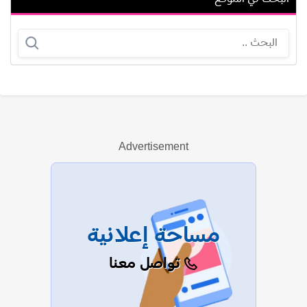
محمد عادل سلامة
نوستا كوكياندزي
Advertisement
عرض الكل
مساحة إعلانية
تواصل معنا